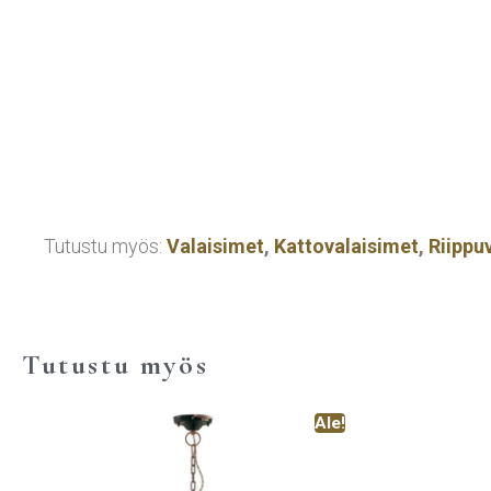
Tutustu myös:
Valaisimet
,
Kattovalaisimet
,
Riippu
Tutustu myös
Ale!