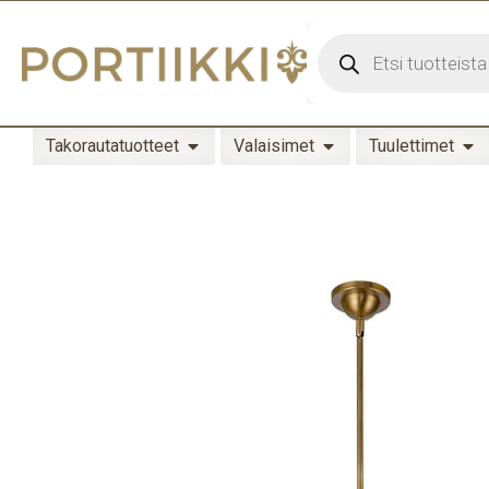
Takorautatuotteet
Valaisimet
Tuulettimet