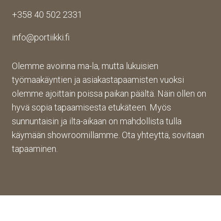
+358 40 502 2331
info@portiikki.fi
Olemme avoinna ma-la, mutta lukuisien
työmaakäyntien ja asiakastapaamisten vuoksi
olemme ajoittain poissa paikan päältä. Näin ollen on
hyvä sopia tapaamisesta etukäteen. Myös
sunnuntaisin ja ilta-aikaan on mahdollista tulla
käymään showroomillamme. Ota yhteyttä, sovitaan
tapaaminen.