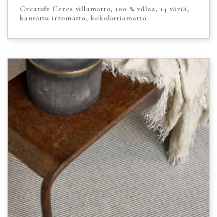
Creatuft Ceres villamatto, 100 % villaa, 14 väriä,
kantattu irtomatto, kokolattiamatto