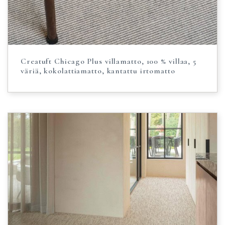
Creatuft Chicago Plus villamatto, 100 % villaa, 5
väriä, kokolattiamatto, kantattu irtomatto