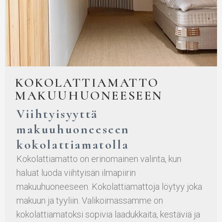
KOKOLATTIAMATTO
MAKUUHUONEESEEN
Viihtyisyyttä
makuuhuoneeseen
kokolattiamatolla
Kokolattiamatto on erinomainen valinta, kun
haluat luoda viihtyisän ilmapiirin
makuuhuoneeseen. Kokolattiamattoja löytyy joka
makuun ja tyyliin. Valikoimassamme on
kokolattiamatoksi sopivia laadukkaita, kestäviä ja