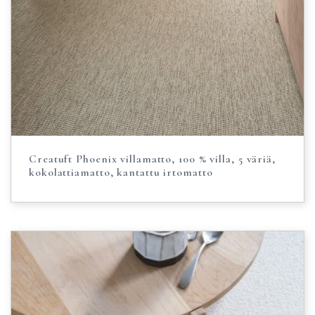
Creatuft Phoenix villamatto, 100 % villa, 5 väriä,
kokolattiamatto, kantattu irtomatto