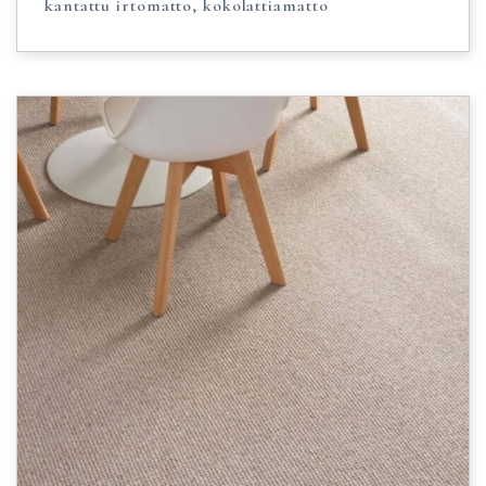
kantattu irtomatto, kokolattiamatto