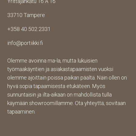
Yrittäjänkatu 16 A 16
33710 Tampere
+358 40 502 2331
info@portiikki.fi
Olemme avoinna ma-la, mutta lukuisien
työmaakäyntien ja asiakastapaamisten vuoksi
olemme ajoittain poissa paikan päältä. Näin ollen on
hyvä sopia tapaamisesta etukäteen. Myös
sunnuntaisin ja ilta-aikaan on mahdollista tulla
käymään showroomillamme. Ota yhteyttä, sovitaan
tapaaminen.