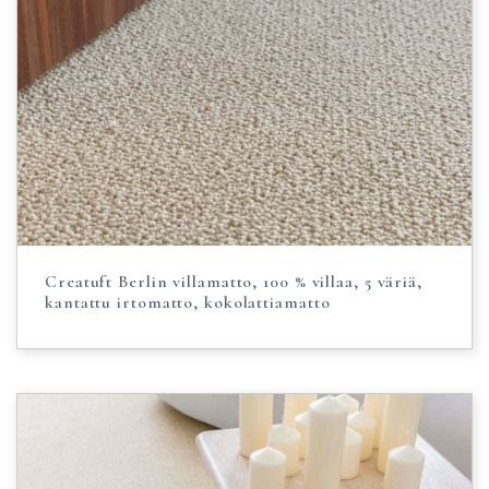
Creatuft Berlin villamatto, 100 % villaa, 5 väriä,
kantattu irtomatto, kokolattiamatto