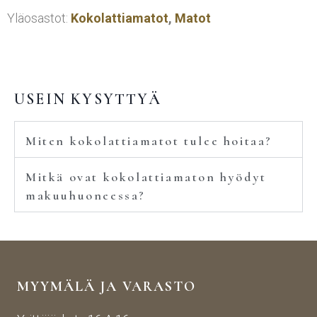
Yläosastot:
Kokolattiamatot
,
Matot
USEIN KYSYTTYÄ
Miten kokolattiamatot tulee hoitaa?
Mitkä ovat kokolattiamaton hyödyt
makuuhuoneessa?
MYYMÄLÄ JA VARASTO