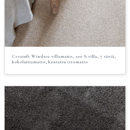
Creatuft Windsor villamatto, 100 % villa, 7 väriä,
kokolattiamatto, kantattu irtomatto