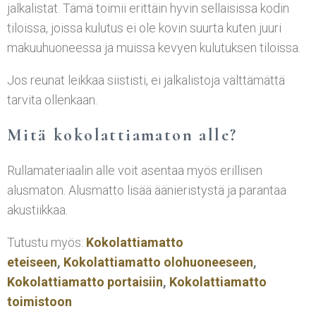
jalkalistat. Tämä toimii erittäin hyvin sellaisissa kodin
tiloissa, joissa kulutus ei ole kovin suurta kuten juuri
makuuhuoneessa ja muissa kevyen kulutuksen tiloissa.
Jos reunat leikkaa siististi, ei jalkalistoja välttämättä
tarvita ollenkaan.
Mitä kokolattiamaton alle?
Rullamateriaalin alle voit asentaa myös erillisen
alusmaton. Alusmatto lisää äänieristystä ja parantaa
akustiikkaa.
Tutustu myös:
Kokolattiamatto
eteiseen
,
Kokolattiamatto olohuoneeseen
,
Kokolattiamatto portaisiin
,
Kokolattiamatto
toimistoon