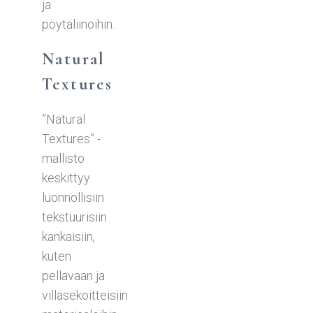
ja
pöytäliinoihin.
Natural
Textures
”Natural
Textures” -
mallisto
keskittyy
luonnollisiin
tekstuurisiin
kankaisiin,
kuten
pellavaan ja
villasekoitteisiin