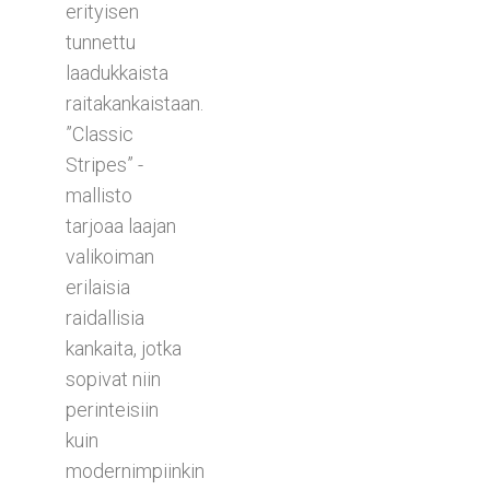
erityisen
tunnettu
laadukkaista
raitakankaistaan.
”Classic
Stripes” -
mallisto
tarjoaa laajan
valikoiman
erilaisia
raidallisia
kankaita, jotka
sopivat niin
perinteisiin
kuin
modernimpiinkin