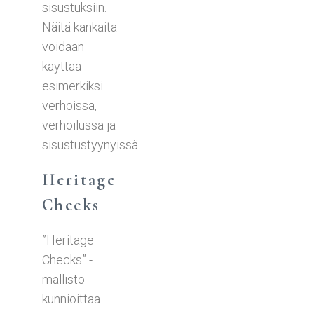
sisustuksiin.
Näitä kankaita
voidaan
käyttää
esimerkiksi
verhoissa,
verhoilussa ja
sisustustyynyissä.
Heritage
Checks
”Heritage
Checks” -
mallisto
kunnioittaa