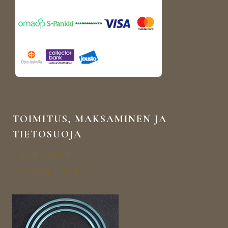
TOIMITUS, MAKSAMINEN JA
TIETOSUOJA
Toimitusehdot
Tietosuojaseloste