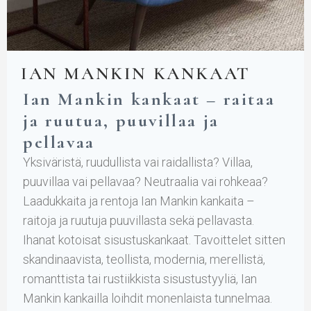
IAN MANKIN KANKAAT
Ian Mankin kankaat – raitaa
ja ruutua, puuvillaa ja
pellavaa
Yksiväristä, ruudullista vai raidallista? Villaa,
puuvillaa vai pellavaa? Neutraalia vai rohkeaa?
Laadukkaita ja rentoja Ian Mankin kankaita –
raitoja ja ruutuja puuvillasta sekä pellavasta.
Ihanat kotoisat sisustuskankaat. Tavoittelet sitten
skandinaavista, teollista, modernia, merellistä,
romanttista tai rustiikkista sisustustyyliä, Ian
Mankin kankailla loihdit monenlaista tunnelmaa.