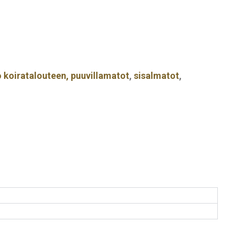
 koiratalouteen,
puuvillamatot
,
sisalmatot
,