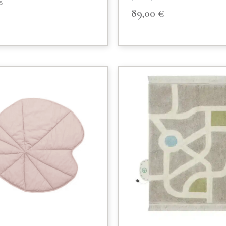
€
89,00
€