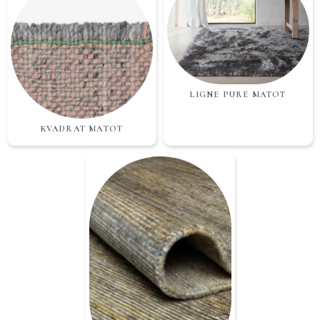
LIGNE PURE MATOT
KVADRAT MATOT