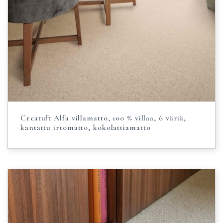
Creatuft Alfa villamatto, 100 % villaa, 6 väriä,
kantattu irtomatto, kokolattiamatto