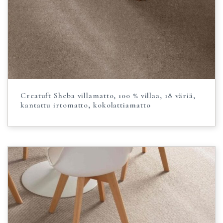
Creatuft Sheba villamatto, 100 % villaa, 18 väriä,
kantattu irtomatto, kokolattiamatto