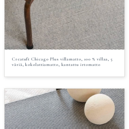
Creatuft Chicago Plus villamatto, 100 % villaa, 5
väriä, kokolattiamatto, kantattu irtomatto