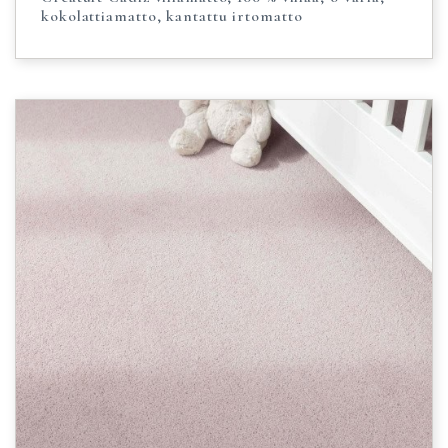
kokolattiamatto, kantattu irtomatto