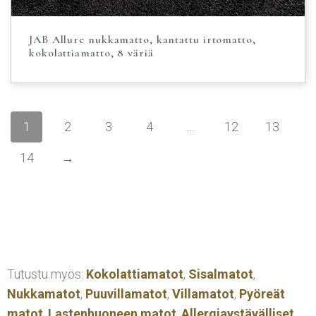
JAB Allure nukkamatto, kantattu irtomatto,
kokolattiamatto, 8 väriä
1
2
3
4
…
12
13
14
→
Tutustu myös:
Kokolattiamatot
,
Sisalmatot
,
Nukkamatot
,
Puuvillamatot
,
Villamatot
,
Pyöreät
matot
,
Lastenhuoneen matot
,
Allergiaystävälliset