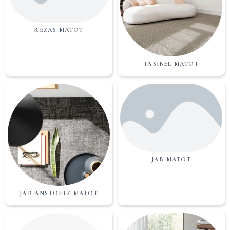
REZAS MATOT
TASIBEL MATOT
JAB MATOT
JAB ANSTOETZ MATOT