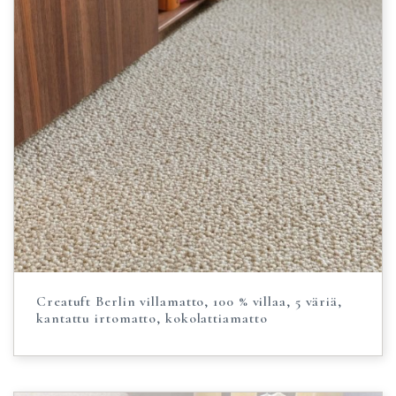
Creatuft Berlin villamatto, 100 % villaa, 5 väriä,
kantattu irtomatto, kokolattiamatto