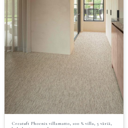
Creatuft Phoenix villamatto, 100 % villa, 5 väriä,