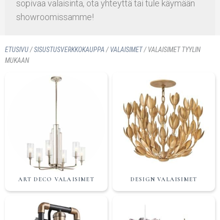
sopivaa valaisinta, ota yhteyttä tai tule käymään
showroomissamme!
ETUSIVU
/
SISUSTUS­VERKKOKAUPPA
/
VALAISIMET
/ VALAISIMET TYYLIN
MUKAAN
ART DECO VALAISIMET
DESIGN VALAISIMET