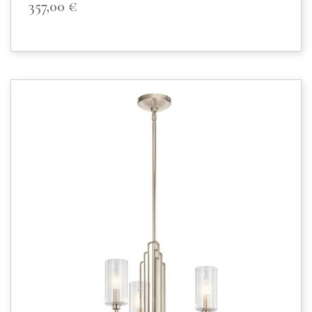
357,00
€