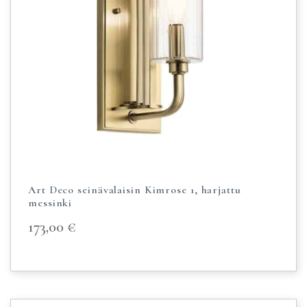
Art Deco seinävalaisin Kimrose 1, harjattu
messinki
173,00
€