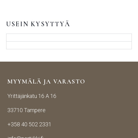
USEIN KYSYTTYÄ
MYYMÄLÄ JA VARASTO
Yrittäjänkatu 16 A 16
33710 Tampere
+358 40 502 2331