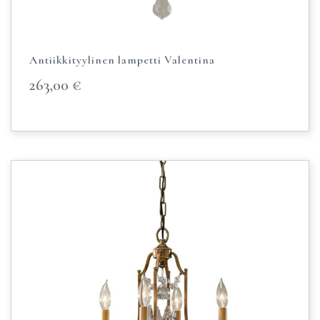
Antiikkityylinen lampetti Valentina
263,00
€