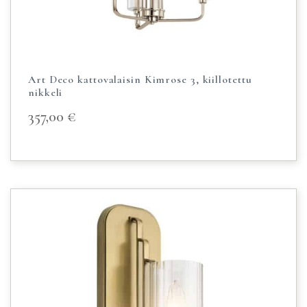
Art Deco kattovalaisin Kimrose 3, kiillotettu
nikkeli
357,00
€