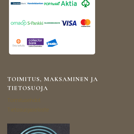
TOIMITUS, MAKSAMINEN JA
TIETOSUOJA
Toimitusehdot
Tietosuojaseloste