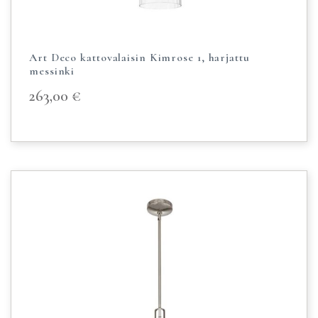
Art Deco kattovalaisin Kimrose 1, harjattu
messinki
263,00
€