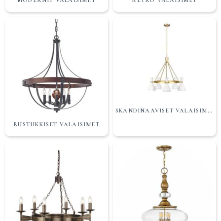
MODERNIT VALAISIMET
RETRO VALAISIMET
SKANDINAAVISET VALAISIMET
RUSTIIKKISET VALAISIMET