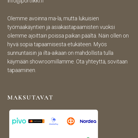
info@portiikki.fi
Olemme avoinna ma-la, mutta lukuisien
työmaakäyntien ja asiakastapaamisten vuoksi
olemme ajoittain poissa paikan päältä. Näin ollen on
hyvä sopia tapaamisesta etukäteen. Myös
sunnuntaisin ja ilta-aikaan on mahdollista tulla
käymään showroomillamme. Ota yhteyttä, sovitaan
tapaaminen.
MAKSUTAVAT