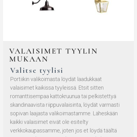
VALAISIMET TYYLIN
MUKAAN
Valitse tyylisi
Portiikin valikoimasta löydät laadukkaat
valaisimet kaikissa tyyleissä. Etsit sitten
romanttisempaa kattokruunua tai pelkistettyä
skandinaavista riippuvalaisinta, löydät varmasti
sopivan laajasta valikoimastamme. Läheskään
kaikki valaisimet eivät ole esitelty
verkkokaupassamme, joten jos et löydä täältä