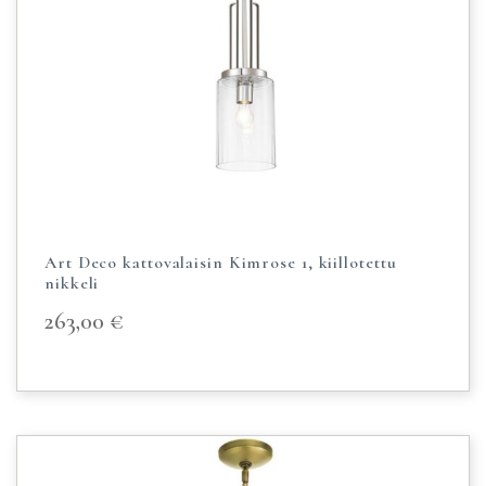
Art Deco kattovalaisin Kimrose 1, kiillotettu
nikkeli
263,00
€