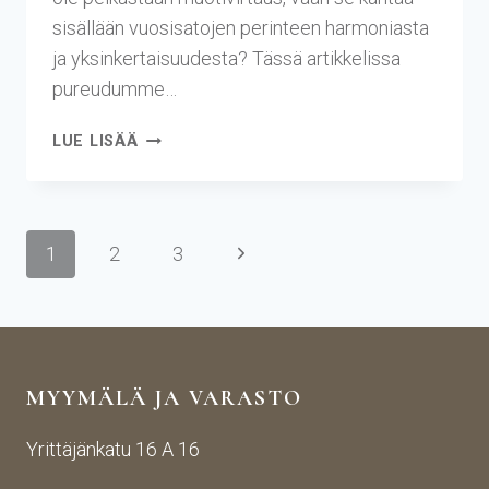
sisällään vuosisatojen perinteen harmoniasta
ja yksinkertaisuudesta? Tässä artikkelissa
pureudumme…
LUE LISÄÄ
1
2
3
MYYMÄLÄ JA VARASTO
Yrittäjänkatu 16 A 16