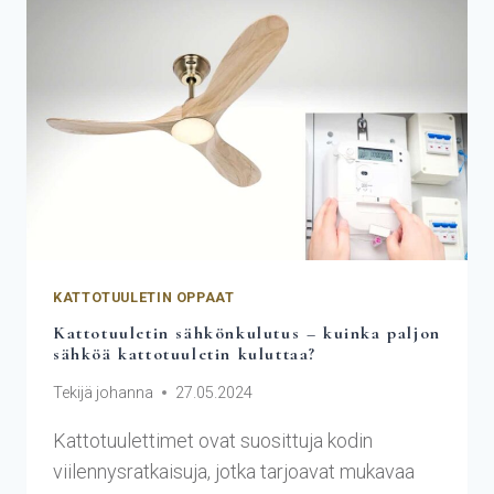
KATTOTUULETIN OPPAAT
Kattotuuletin sähkönkulutus – kuinka paljon
sähköä kattotuuletin kuluttaa?
Tekijä
johanna
27.05.2024
Kattotuulettimet ovat suosittuja kodin
viilennysratkaisuja, jotka tarjoavat mukavaa