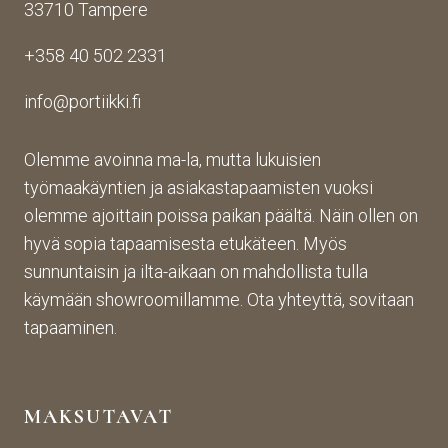
33710 Tampere
+358 40 502 2331
info@portiikki.fi
Olemme avoinna ma-la, mutta lukuisien
työmaakäyntien ja asiakastapaamisten vuoksi
olemme ajoittain poissa paikan päältä. Näin ollen on
hyvä sopia tapaamisesta etukäteen. Myös
sunnuntaisin ja ilta-aikaan on mahdollista tulla
käymään showroomillamme. Ota yhteyttä, sovitaan
tapaaminen.
MAKSUTAVAT