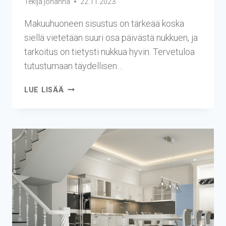
Tekijä
johanna
22.11.2023
Makuuhuoneen sisustus on tärkeää koska
siellä vietetään suuri osa päivästä nukkuen, ja
tarkoitus on tietysti nukkua hyvin. Tervetuloa
tutustumaan täydellisen…
LUE LISÄÄ