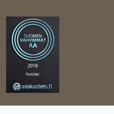
Tietosuojaseloste