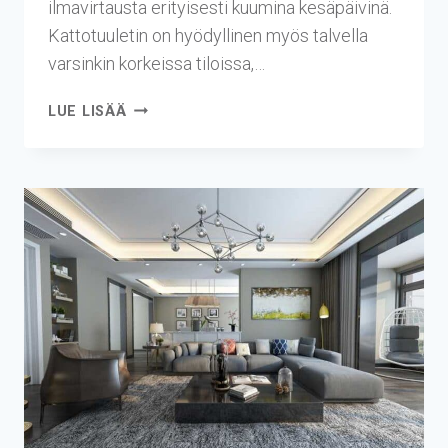
ilmavirtausta erityisesti kuumina kesäpäivinä.
Kattotuuletin on hyödyllinen myös talvella
varsinkin korkeissa tiloissa,…
LUE LISÄÄ