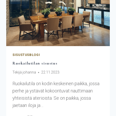
SISUSTUSBLOGI
Ruokailutilan sisustus
Tekijä
johanna
22.11.2023
Ruokailutila on kodin keskeinen paikka, jossa
perhe ja ystävät kokoontuvat nauttimaan
yhteisistä aterioista. Se on paikka, jossa
jaetaan iloja ja…