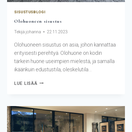
SISUSTUSBLOGI
Olohuoneen sisustus
Tekijä
johanna
22.11.2023
Olohuoneen sisustus on asia, johon kannattaa
erityisesti perehtyä. Olohuone on kodin
tärkein huone useimpien mielestä, ja samalla
ikäänkuin edustustila, oleskelutila…
LUE LISÄÄ