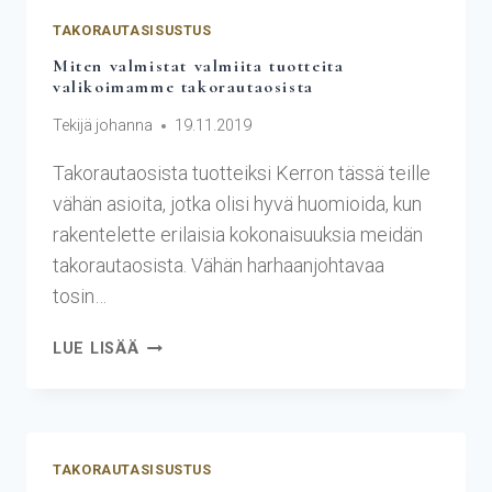
TAKORAUTASISUSTUS
Miten valmistat valmiita tuotteita
valikoimamme takorautaosista
Tekijä
johanna
19.11.2019
Takorautaosista tuotteiksi Kerron tässä teille
vähän asioita, jotka olisi hyvä huomioida, kun
rakentelette erilaisia kokonaisuuksia meidän
takorautaosista. Vähän harhaanjohtavaa
tosin…
LUE LISÄÄ
TAKORAUTASISUSTUS