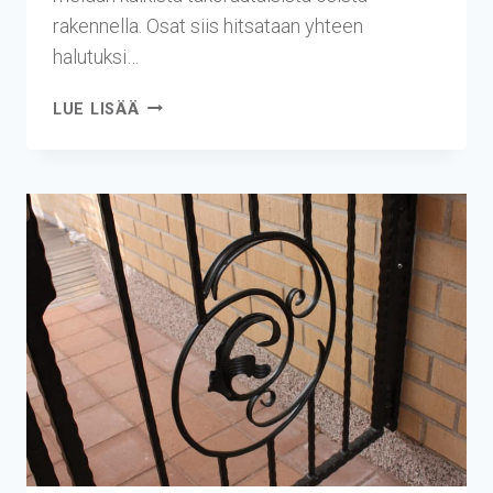
rakennella. Osat siis hitsataan yhteen
halutuksi…
LUE LISÄÄ