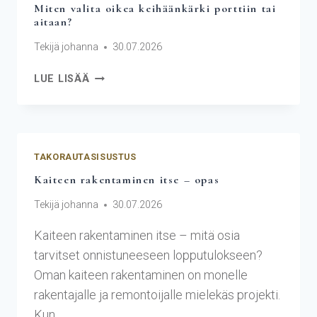
Miten valita oikea keihäänkärki porttiin tai
aitaan?
Tekijä
johanna
30.07.2026
LUE LISÄÄ
TAKORAUTASISUSTUS
Kaiteen rakentaminen itse – opas
Tekijä
johanna
30.07.2026
Kaiteen rakentaminen itse – mitä osia
tarvitset onnistuneeseen lopputulokseen?
Oman kaiteen rakentaminen on monelle
rakentajalle ja remontoijalle mielekäs projekti.
Kun…