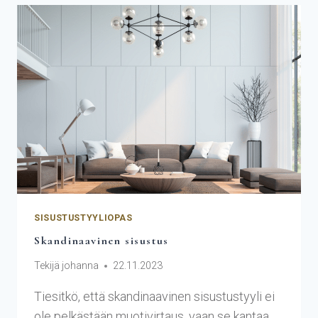
SISUSTUSTYYLIOPAS
Skandinaavinen sisustus
Tekijä
johanna
22.11.2023
Tiesitkö, että skandinaavinen sisustustyyli ei
ole pelkästään muotivirtaus, vaan se kantaa