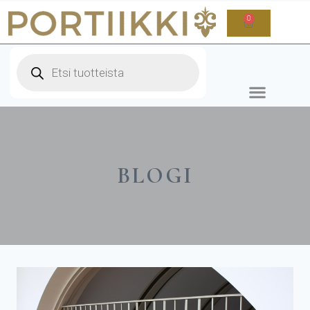
0
BLOGI