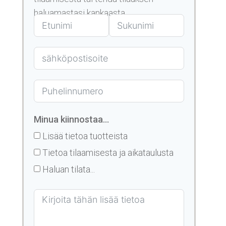
haluamastasi kankaasta.
Minua kiinnostaa...
Lisää tietoa tuotteista
Tietoa tilaamisesta ja aikataulusta
Haluan tilata...