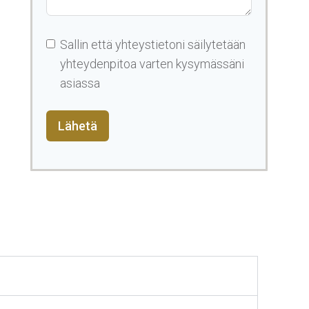
Sallin että yhteystietoni säilytetään
yhteydenpitoa varten kysymässäni
asiassa
Lähetä