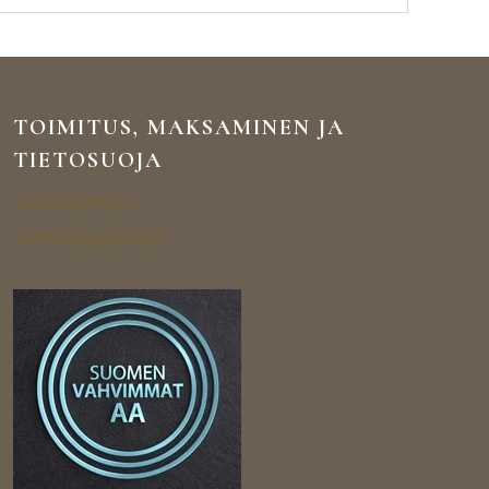
TOIMITUS, MAKSAMINEN JA
TIETOSUOJA
Toimitusehdot
Tietosuojaseloste