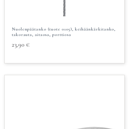
Nuolenpäätanko (tuote 0105), keihäänkärkitanko,
takorauta, aitaosa, porttiosa
23,90
€