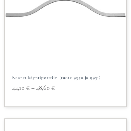
Kaaret käyntiporttiin (tuote 9950 ja 9951)
44,10
€
–
48,60
€