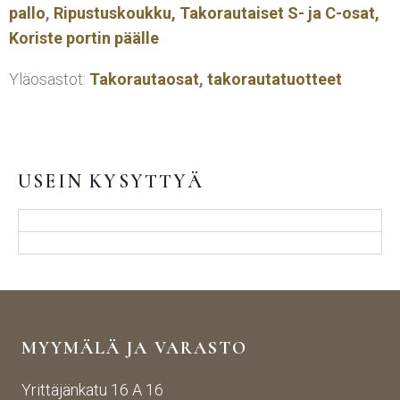
pallo
,
Ripustuskoukku,
Takorautaiset S- ja C-osat,
Koriste portin päälle
Yläosastot:
Takorautaosat
,
takorautatuotteet
USEIN KYSYTTYÄ
MYYMÄLÄ JA VARASTO
Yrittäjänkatu 16 A 16