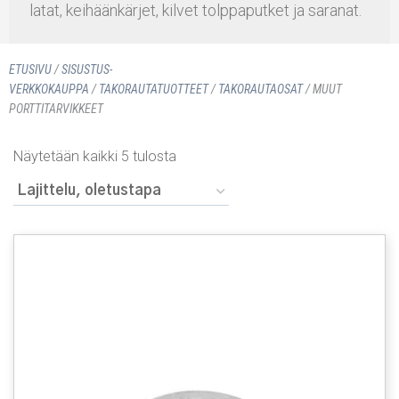
latat, keihäänkärjet, kilvet tolppaputket ja saranat.
ETUSIVU
/
SISUSTUS­
VERKKOKAUPPA
/
TAKORAUTATUOTTEET
/
TAKORAUTAOSAT
/ MUUT
PORTTITARVIKKEET
Näytetään kaikki 5 tulosta