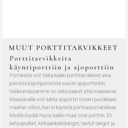
MUUT PORTTITARVIKKEET
Porttitarvikkeita
käyntiporttiin ja ajoporttiin
Portiikista voit tilata kaikki porttitarvikkeet aina
pienistä käyntiporteista suuriin ajoportteihin.
Valikoimassamme on sekä kaaret että maasalvat.
Maaslavalla voit lukita ajoportin toisen puolikkaan
maahan silloin, kun ei käytetä porttiautomatiikkaa.
Meiltä löydät myös kaikki muut osat porttiin. Eli
kehysputket, keihäänkärkitangot, taotut tangot ja