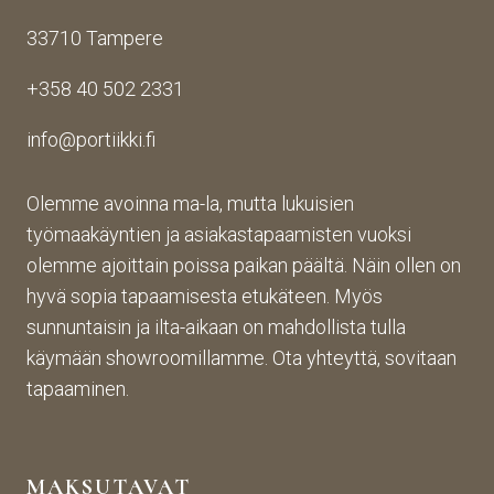
33710 Tampere
+358 40 502 2331
info@portiikki.fi
Olemme avoinna ma-la, mutta lukuisien
työmaakäyntien ja asiakastapaamisten vuoksi
olemme ajoittain poissa paikan päältä. Näin ollen on
hyvä sopia tapaamisesta etukäteen. Myös
sunnuntaisin ja ilta-aikaan on mahdollista tulla
käymään showroomillamme. Ota yhteyttä, sovitaan
tapaaminen.
MAKSUTAVAT