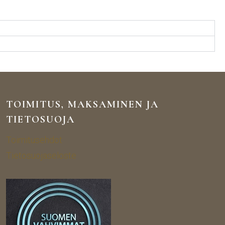
TOIMITUS, MAKSAMINEN JA
TIETOSUOJA
Toimitusehdot
Tietosuojaseloste