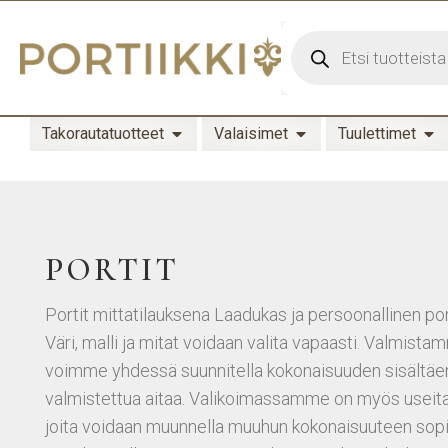
Takorautatuotteet
Valaisimet
Tuulettimet
PORTIT
Portit mittatilauksena Laadukas ja persoonallinen por
Väri, malli ja mitat voidaan valita vapaasti. Valmist
voimme yhdessä suunnitella kokonaisuuden sisältäen
valmistettua aitaa. Valikoimassamme on myös useita 
joita voidaan muunnella muuhun kokonaisuuteen sopi