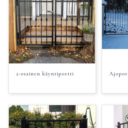
2-osainen käyntiportti
Ajoport