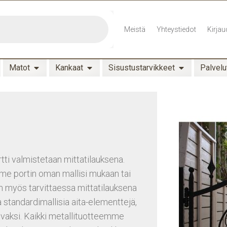
Meistä
Yhteystiedot
Kirjau
Matot
Kankaat
Sisustustarvikkeet
Palvelu
tti valmistetaan mittatilauksena.
amme portin oman mallisi mukaan tai
 myös tarvittaessa mittatilauksena
standardimallisia aita-elementtejä,
vaksi. Kaikki metallituotteemme