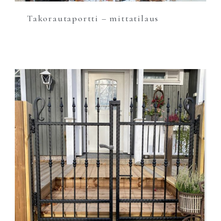
Takorautaportti – mittatilaus