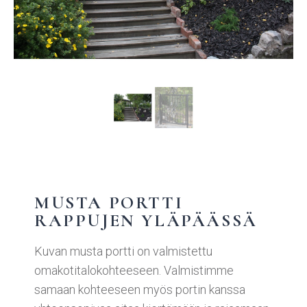
MUSTA PORTTI
RAPPUJEN YLÄPÄÄSSÄ
Kuvan musta portti on valmistettu
omakotitalokohteeseen. Valmistimme
samaan kohteeseen myös portin kanssa