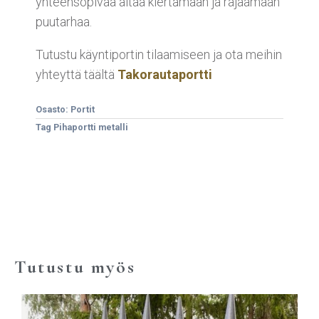
yhteensopivaa aitaa kiertämään ja rajaamaan
puutarhaa.
Tutustu käyntiportin tilaamiseen ja ota meihin
yhteyttä täältä
Takorautaportti
Osasto:
Portit
Tag
Pihaportti metalli
Tutustu myös