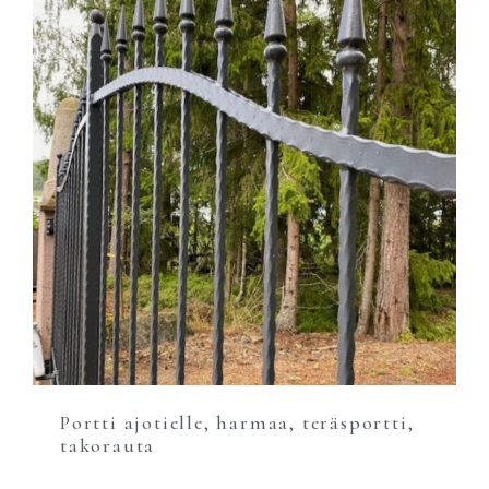
Portti ajotielle, harmaa, teräsportti,
takorauta