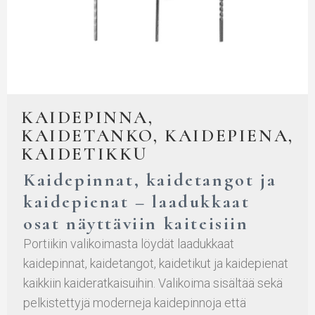
KAIDEPINNA,
KAIDETANKO, KAIDEPIENA,
KAIDETIKKU
Kaidepinnat, kaidetangot ja
kaidepienat – laadukkaat
osat näyttäviin kaiteisiin
Portiikin valikoimasta löydät laadukkaat
kaidepinnat, kaidetangot, kaidetikut ja kaidepienat
kaikkiin kaideratkaisuihin. Valikoima sisältää sekä
pelkistettyjä moderneja kaidepinnoja että