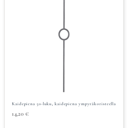
Kaidepiena 50-luku, kaidepiena ympyräkoristeella
14,20
€