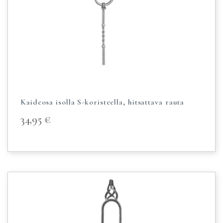
Kaideosa isolla S-koristeella, hitsattava rauta
34,95
€