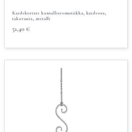
Kaidekoriste kansallisromatiikka, kaideosa,
takorauta, metalli
51,40
€