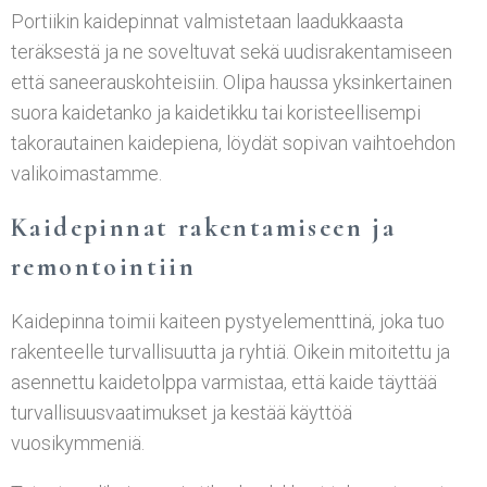
Portiikin kaidepinnat valmistetaan laadukkaasta
teräksestä ja ne soveltuvat sekä uudisrakentamiseen
että saneerauskohteisiin. Olipa haussa yksinkertainen
suora kaidetanko ja kaidetikku tai koristeellisempi
takorautainen kaidepiena, löydät sopivan vaihtoehdon
valikoimastamme.
Kaidepinnat rakentamiseen ja
remontointiin
Kaidepinna toimii kaiteen pystyelementtinä, joka tuo
rakenteelle turvallisuutta ja ryhtiä. Oikein mitoitettu ja
asennettu kaidetolppa varmistaa, että kaide täyttää
turvallisuusvaatimukset ja kestää käyttöä
vuosikymmeniä.