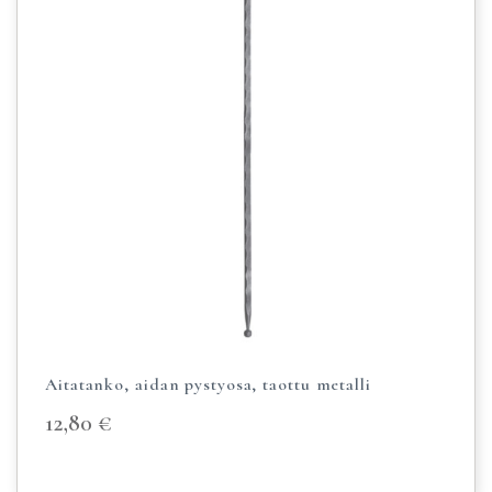
Aitatanko, aidan pystyosa, taottu metalli
12,80
€