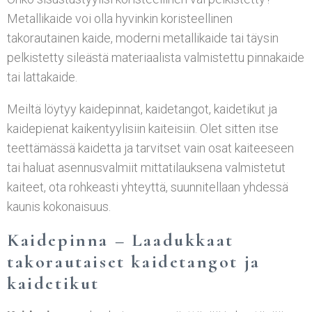
Metallikaide voi olla hyvinkin koristeellinen
takorautainen kaide, moderni metallikaide tai täysin
pelkistetty sileästä materiaalista valmistettu pinnakaide
tai lattakaide.
Meiltä löytyy kaidepinnat, kaidetangot, kaidetikut ja
kaidepienat kaikentyylisiin kaiteisiin. Olet sitten itse
teettämässä kaidetta ja tarvitset vain osat kaiteeseen
tai haluat asennusvalmiit mittatilauksena valmistetut
kaiteet, ota rohkeasti yhteyttä, suunnitellaan yhdessä
kaunis kokonaisuus.
Kaidepinna – Laadukkaat
takorautaiset kaidetangot ja
kaidetikut