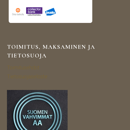
TOIMITUS, MAKSAMINEN JA
TIETOSUOJA
Toimitusehdot
Tietosuojaseloste