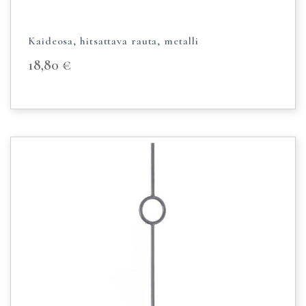
Kaideosa, hitsattava rauta, metalli
18,80
€