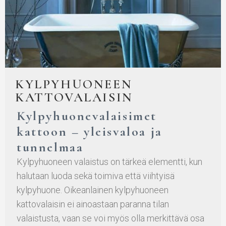
KYLPYHUONEEN
KATTOVALAISIN
Kylpyhuonevalaisimet
kattoon – yleisvaloa ja
tunnelmaa
Kylpyhuoneen valaistus on tärkeä elementti, kun
halutaan luoda sekä toimiva että viihtyisä
kylpyhuone. Oikeanlainen kylpyhuoneen
kattovalaisin ei ainoastaan paranna tilan
valaistusta, vaan se voi myös olla merkittävä osa