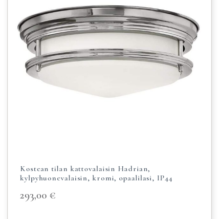
Kostean tilan kattovalaisin Hadrian,
kylpyhuonevalaisin, kromi, opaalilasi, IP44
293,00
€