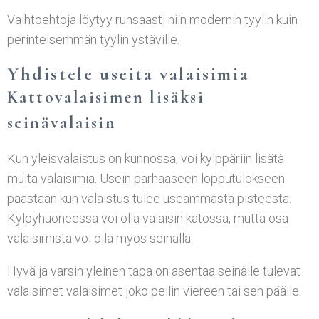
Vaihtoehtoja löytyy runsaasti niin modernin tyylin kuin
perinteisemmän tyylin ystäville.
Yhdistele useita valaisimia
Kattovalaisimen lisäksi
seinävalaisin
Kun yleisvalaistus on kunnossa, voi kylppäriin lisätä
muita valaisimia. Usein parhaaseen lopputulokseen
päästään kun valaistus tulee useammasta pisteestä.
Kylpyhuoneessa voi olla valaisin katossa, mutta osa
valaisimista voi olla myös seinällä.
Hyvä ja varsin yleinen tapa on asentaa seinälle tulevat
valaisimet valaisimet joko peilin viereen tai sen päälle.