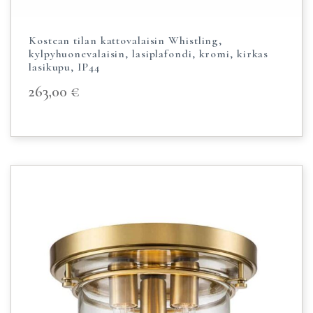
Kostean tilan kattovalaisin Whistling,
kylpyhuonevalaisin, lasiplafondi, kromi, kirkas
lasikupu, IP44
263,00
€