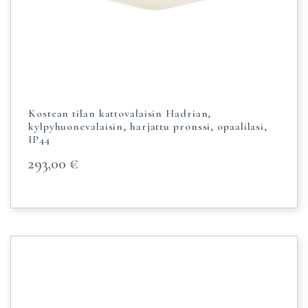
Kostean tilan kattovalaisin Hadrian,
kylpyhuonevalaisin, harjattu pronssi, opaalilasi,
IP44
293,00
€