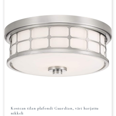
Kostean tilan plafondi Guardian, väri harjattu
nikkeli