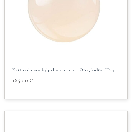
Kattovalaisin kylpyhuoneeseen Otis, kulta, IP44
165,00
€