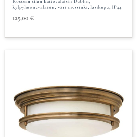
Kostean tilan kattovalaisin Dublin,
kylpyhuonevalaisin, väri messinki, lasikupu, IP44
125,00
€