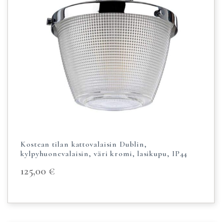
Kostean tilan kattovalaisin Dublin,
kylpyhuonevalaisin, väri kromi, lasikupu, IP44
125,00
€