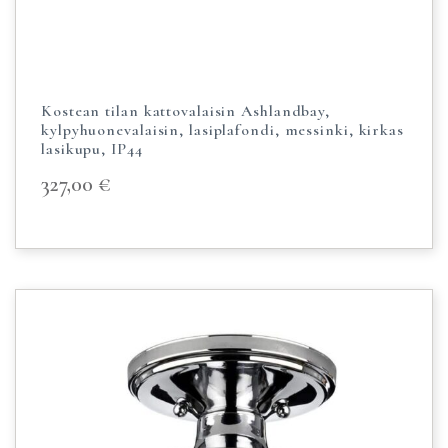
Kostean tilan kattovalaisin Ashlandbay,
kylpyhuonevalaisin, lasiplafondi, messinki, kirkas
lasikupu, IP44
327,00
€