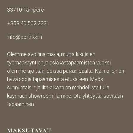
33710 Tampere
+358 40 502 2331
info@portiikki.fi
Olemme avoinna ma-la, mutta lukuisien
työmaakäyntien ja asiakastapaamisten vuoksi
olemme ajoittain poissa paikan päältä. Näin ollen on
hyvä sopia tapaamisesta etukäteen. Myös
sunnuntaisin ja ilta-aikaan on mahdollista tulla
käymään showroomillamme. Ota yhteyttä, sovitaan
tapaaminen.
MAKSUTAVAT