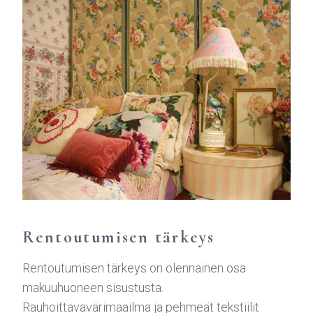
Rentoutumisen tärkeys
Rentoutumisen tärkeys on olennainen osa
makuuhuoneen sisustusta.
Rauhoittavavärimaailma ja pehmeät tekstiilit