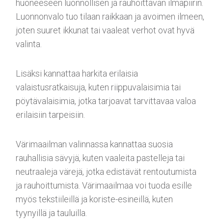
huoneeseen luonnollisen ja rauhoittavan ilmapiirin.
Luonnonvalo tuo tilaan raikkaan ja avoimen ilmeen,
joten suuret ikkunat tai vaaleat verhot ovat hyvä
valinta.
Lisäksi kannattaa harkita erilaisia
valaistusratkaisuja, kuten riippuvalaisimia tai
pöytävalaisimia, jotka tarjoavat tarvittavaa valoa
erilaisiin tarpeisiin.
Värimaailman valinnassa kannattaa suosia
rauhallisia sävyjä, kuten vaaleita pastelleja tai
neutraaleja värejä, jotka edistävät rentoutumista
ja rauhoittumista. Värimaailmaa voi tuoda esille
myös tekstiileillä ja koriste-esineillä, kuten
tyynyillä ja tauluilla.