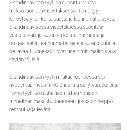
Skandinaavinen tyyli on suosittu valinta
makuuhuoneen sisustuksessa. Tämä tyyli
korostaa yksinkertaisuutta ja luonnonläheisyyttä.
Skandinaavisessa sisustuksessa suositaan
vaaleita värejä, kuten valkoista, harmaata ja
beigeä, sekä luonnonmateriaaleja kuten puuta ja
pellavaa. Huonekalut ovat usein minimalistisia ja
käytännöllisiä.
Skandinaavisen tyylin makuuhuoneessa voi
hyödyntää myös funktionaalisia säilytysratkaisuja.
Tämä tyyli luo rauhallisen ja harmonisen
tunnelman makuuhuoneeseen, jossa on helppo
rentoutua ja levätä.