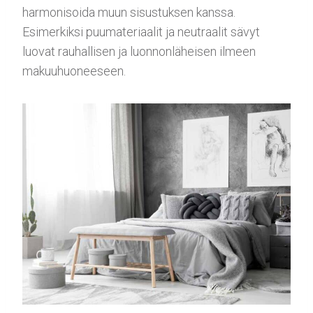
harmonisoida muun sisustuksen kanssa.
Esimerkiksi puumateriaalit ja neutraalit sävyt
luovat rauhallisen ja luonnonläheisen ilmeen
makuuhuoneeseen.