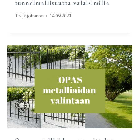
tunnelmallisuutta valaisimilla
Tekijä
johanna
14.09.2021