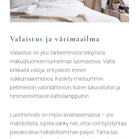
Valaistus ja värimaailma
Valaistus on yksi tärkeimmistä tekijöistä
makuuhuoneen tunnelman luomisessa. Vältä
kirkkaita valoja, erityisesti ennen
nukkumaanmenoa. Keskity mieluummin
pehmeisiin valonlähteisiin, kuten lukuvaloihin ja
himmennettäviin kattolamppuihin.
Luonnonvalo on myös avainasemassa – jos
mahdollista, sijoita sänky niin, että voit hyödyntää
päivänvaloa mahdollisimman paljon. Tämä luo