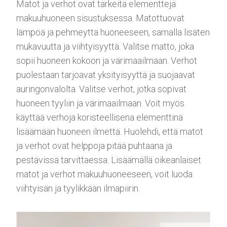
Matot ja verhot ovat tärkeitä elementtejä
makuuhuoneen sisustuksessa. Matottuovat
lämpöä ja pehmeyttä huoneeseen, samalla lisäten
mukavuutta ja viihtyisyyttä. Valitse matto, joka
sopii huoneen kokoon ja värimaailmaan. Verhot
puolestaan tarjoavat yksityisyyttä ja suojaavat
auringonvalolta. Valitse verhot, jotka sopivat
huoneen tyyliin ja värimaailmaan. Voit myös
käyttää verhoja koristeellisena elementtinä
lisäämään huoneen ilmettä. Huolehdi, että matot
ja verhot ovat helppoja pitää puhtaana ja
pestävissä tarvittaessa. Lisäämällä oikeanlaiset
matot ja verhot makuuhuoneeseen, voit luoda
viihtyisän ja tyylikkään ilmapiirin.