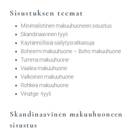
Sisustuksen teemat
Minimalistinen makuuhuoneen sisustus
Skandinaavinen tyyli
Käytännöllisiä säilytysratkaisuja
Boheemi makuuhuone – Boho makuuhuone
Tumma makuuhuone
Vaalea makuuhuone
Valkoinen makuuhuone
Rohkea makuuhuone
Vinatge -tyyli
Skandinaavinen makuuhuoneen
sisustus