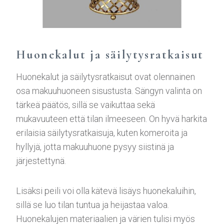
Huonekalut ja säilytysratkaisut
Huonekalut ja säilytysratkaisut ovat olennainen
osa makuuhuoneen sisustusta. Sängyn valinta on
tärkeä päätös, sillä se vaikuttaa sekä
mukavuuteen että tilan ilmeeseen. On hyvä harkita
erilaisia säilytysratkaisuja, kuten komeroita ja
hyllyjä, jotta makuuhuone pysyy siistinä ja
järjestettynä.
Lisäksi peili voi olla kätevä lisäys huonekaluihin,
sillä se luo tilan tuntua ja heijastaa valoa.
Huonekalujen materiaalien ja värien tulisi myös