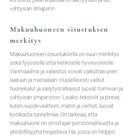
viihtyisän ilmapiirin.
Makuuhuoneen sisustuksen
merkitys
Makuuhuoneen sisustuksella on suuri merkitys
sekä fyysiselle että henkiselle hyvinvoinnille.
Värimaailma ja valaistus voivat vaikuttaa unen
laatuun ja mielialaan. Huolellisesti valitut
huonekalut ja säilytysratkaisut luovat toimivan ja
viihtyisän ympäristön. Lisäksi tekstiilit ja pinnat,
kuten vuodevaatteet, matot ja verhot, luovat
kodikasta tunnelmaa. On tärkeää, että
makuuhuone on omistajan persoonallisuutta ja
yksilöllisyyttä heijastava tila, jossa on helppo