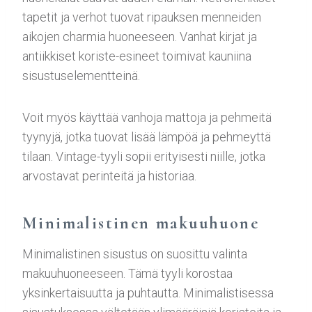
tapetit ja verhot tuovat ripauksen menneiden
aikojen charmia huoneeseen. Vanhat kirjat ja
antiikkiset koriste-esineet toimivat kauniina
sisustuselementteinä.
Voit myös käyttää vanhoja mattoja ja pehmeitä
tyynyjä, jotka tuovat lisää lämpöä ja pehmeyttä
tilaan. Vintage-tyyli sopii erityisesti niille, jotka
arvostavat perinteitä ja historiaa.
Minimalistinen makuuhuone
Minimalistinen sisustus on suosittu valinta
makuuhuoneeseen. Tämä tyyli korostaa
yksinkertaisuutta ja puhtautta. Minimalistisessa