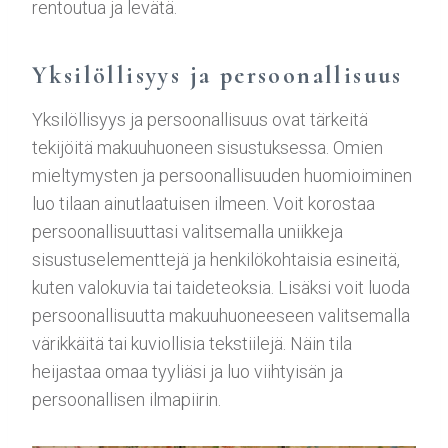
rentoutua ja levätä.
Yksilöllisyys ja persoonallisuus
Yksilöllisyys ja persoonallisuus ovat tärkeitä
tekijöitä makuuhuoneen sisustuksessa. Omien
mieltymysten ja persoonallisuuden huomioiminen
luo tilaan ainutlaatuisen ilmeen. Voit korostaa
persoonallisuuttasi valitsemalla uniikkeja
sisustuselementtejä ja henkilökohtaisia esineitä,
kuten valokuvia tai taideteoksia. Lisäksi voit luoda
persoonallisuutta makuuhuoneeseen valitsemalla
värikkäitä tai kuviollisia tekstiilejä. Näin tila
heijastaa omaa tyyliäsi ja luo viihtyisän ja
persoonallisen ilmapiirin.