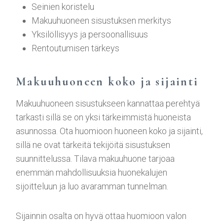
Seinien koristelu
Makuuhuoneen sisustuksen merkitys
Yksilöllisyys ja persoonallisuus
Rentoutumisen tärkeys
Makuuhuoneen koko ja sijainti
Makuuhuoneen sisustukseen kannattaa perehtyä
tarkasti sillä se on yksi tärkeimmistä huoneista
asunnossa. Ota huomioon huoneen koko ja sijainti,
sillä ne ovat tärkeitä tekijöitä sisustuksen
suunnittelussa. Tilava makuuhuone tarjoaa
enemmän mahdollisuuksia huonekalujen
sijoitteluun ja luo avaramman tunnelman.
Sijainnin osalta on hyvä ottaa huomioon valon