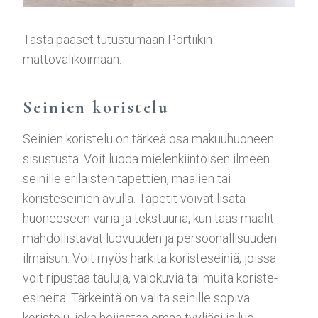
Tästä pääset tutustumaan Portiikin
mattovalikoimaan.
Seinien koristelu
Seinien koristelu on tärkeä osa makuuhuoneen
sisustusta. Voit luoda mielenkiintoisen ilmeen
seinille erilaisten tapettien, maalien tai
koristeseinien avulla. Tapetit voivat lisätä
huoneeseen väriä ja tekstuuria, kun taas maalit
mahdollistavat luovuuden ja persoonallisuuden
ilmaisun. Voit myös harkita koristeseiniä, joissa
voit ripustaa tauluja, valokuvia tai muita koriste-
esineitä. Tärkeintä on valita seinille sopiva
koristelu, joka heijastaa omaa tyyliäsi ja luo