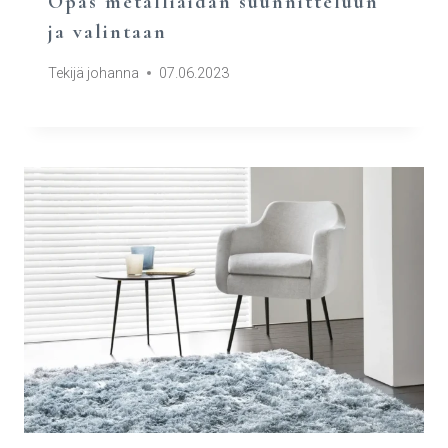
Opas metalliaidan suunnitteluun
ja valintaan
Tekijä
johanna
07.06.2023