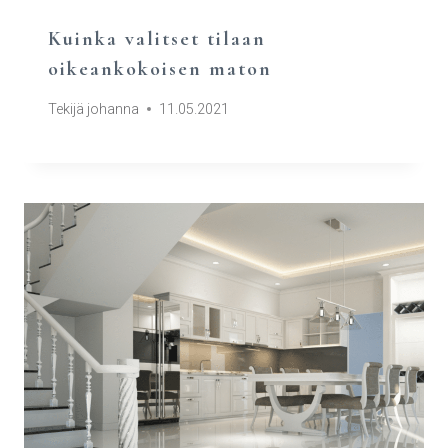
Kuinka valitset tilaan
oikeankokoisen maton
Tekijä
johanna
11.05.2021