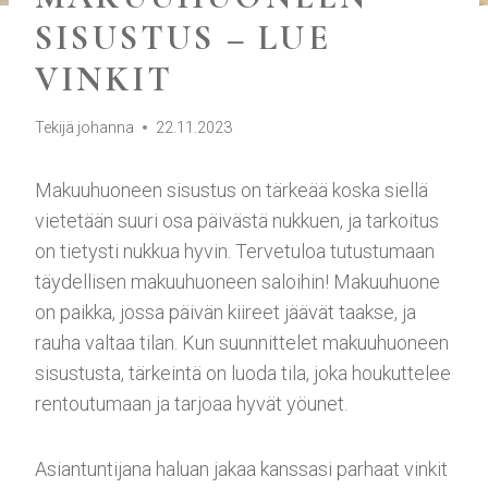
SISUSTUS – LUE
VINKIT
Tekijä
johanna
22.11.2023
Makuuhuoneen sisustus on tärkeää koska siellä
vietetään suuri osa päivästä nukkuen, ja tarkoitus
on tietysti nukkua hyvin. Tervetuloa tutustumaan
täydellisen makuuhuoneen saloihin! Makuuhuone
on paikka, jossa päivän kiireet jäävät taakse, ja
rauha valtaa tilan. Kun suunnittelet makuuhuoneen
sisustusta, tärkeintä on luoda tila, joka houkuttelee
rentoutumaan ja tarjoaa hyvät yöunet.
Asiantuntijana haluan jakaa kanssasi parhaat vinkit