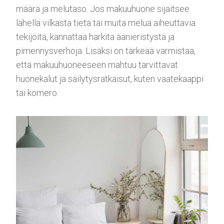
määrä ja melutaso. Jos makuuhuone sijaitsee
lähellä vilkasta tietä tai muita melua aiheuttavia
tekijöitä, kannattaa harkita äänieristystä ja
pimennysverhoja. Lisäksi on tärkeää varmistaa,
että makuuhuoneeseen mahtuu tarvittavat
huonekalut ja säilytysratkaisut, kuten vaatekaappi
tai komero.