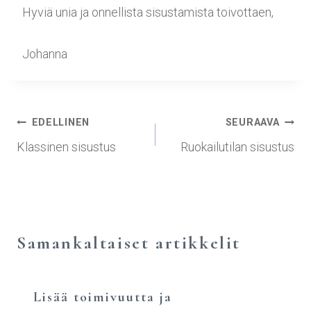
Hyviä unia ja onnellista sisustamista toivottaen,
Johanna
EDELLINEN
SEURAAVA
Klassinen sisustus
Ruokailutilan sisustus
Samankaltaiset artikkelit
Lisää toimivuutta ja