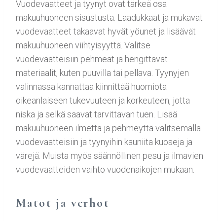
Vuodevaatteet ja tyynyt ovat tärkeä osa
makuuhuoneen sisustusta. Laadukkaat ja mukavat
vuodevaatteet takaavat hyvät yöunet ja lisäävät
makuuhuoneen viihtyisyyttä. Valitse
vuodevaatteisiin pehmeät ja hengittävät
materiaalit, kuten puuvilla tai pellava. Tyynyjen
valinnassa kannattaa kiinnittää huomiota
oikeanlaiseen tukevuuteen ja korkeuteen, jotta
niska ja selkä saavat tarvittavan tuen. Lisää
makuuhuoneen ilmettä ja pehmeyttä valitsemalla
vuodevaatteisiin ja tyynyihin kauniita kuoseja ja
värejä. Muista myös säännöllinen pesu ja ilmavien
vuodevaatteiden vaihto vuodenaikojen mukaan.
Matot ja verhot