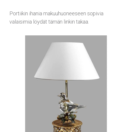
Portiikin ihania makuuhuoneeseen sopivia
valaisimia löydät tämän linkin takaa.