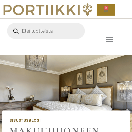
0
SISUSTUSBLOGI
MAKUUHUONEEN