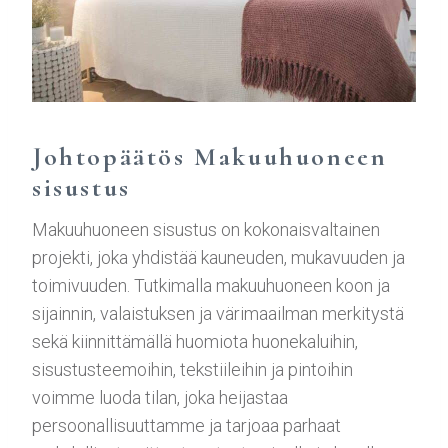
Johtopäätös Makuuhuoneen
sisustus
Makuuhuoneen sisustus on kokonaisvaltainen
projekti, joka yhdistää kauneuden, mukavuuden ja
toimivuuden. Tutkimalla makuuhuoneen koon ja
sijainnin, valaistuksen ja värimaailman merkitystä
sekä kiinnittämällä huomiota huonekaluihin,
sisustusteemoihin, tekstiileihin ja pintoihin
voimme luoda tilan, joka heijastaa
persoonallisuuttamme ja tarjoaa parhaat