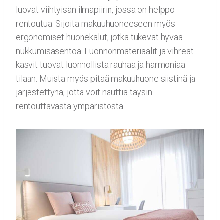
luovat viihtyisän ilmapiirin, jossa on helppo
rentoutua. Sijoita makuuhuoneeseen myös
ergonomiset huonekalut, jotka tukevat hyvää
nukkumisasentoa. Luonnonmateriaalit ja vihreät
kasvit tuovat luonnollista rauhaa ja harmoniaa
tilaan. Muista myös pitää makuuhuone siistinä ja
järjestettynä, jotta voit nauttia täysin
rentouttavasta ympäristöstä.