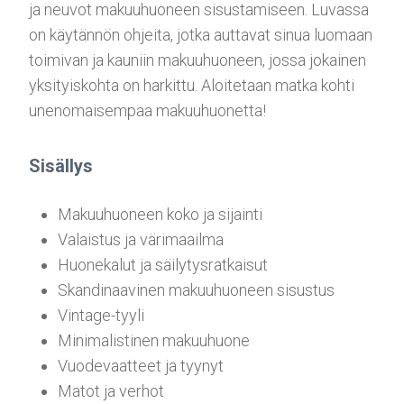
ja neuvot makuuhuoneen sisustamiseen. Luvassa
on käytännön ohjeita, jotka auttavat sinua luomaan
toimivan ja kauniin makuuhuoneen, jossa jokainen
yksityiskohta on harkittu. Aloitetaan matka kohti
unenomaisempaa makuuhuonetta!
Sisällys
Makuuhuoneen koko ja sijainti
Valaistus ja värimaailma
Huonekalut ja säilytysratkaisut
Skandinaavinen makuuhuoneen sisustus
Vintage-tyyli
Minimalistinen makuuhuone
Vuodevaatteet ja tyynyt
Matot ja verhot