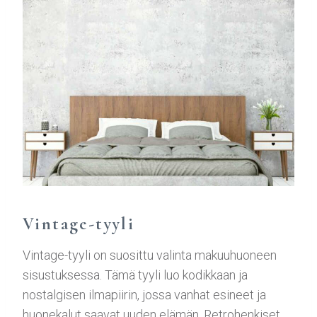
Vintage-tyyli
Vintage-tyyli on suosittu valinta makuuhuoneen
sisustuksessa. Tämä tyyli luo kodikkaan ja
nostalgisen ilmapiirin, jossa vanhat esineet ja
huonekalut saavat uuden elämän. Retrohenkiset