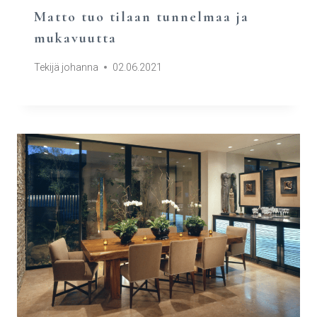
Matto tuo tilaan tunnelmaa ja
mukavuutta
Tekijä
johanna
02.06.2021