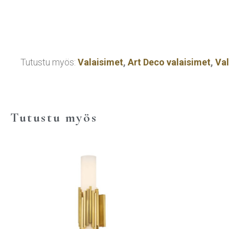
Tutustu myös:
Valaisimet
,
Art Deco valaisimet
,
Va
Tutustu myös