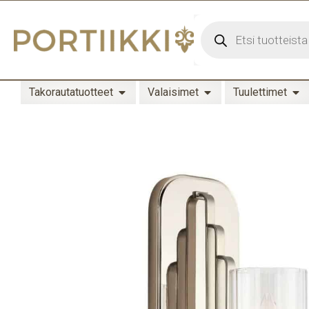
Takorautatuotteet
Valaisimet
Tuulettimet