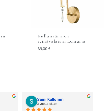
sin
Kullanvärinen
seinävalaisin Lemuria
89,00
€
Sami Kallonen
3 vuotta sitten