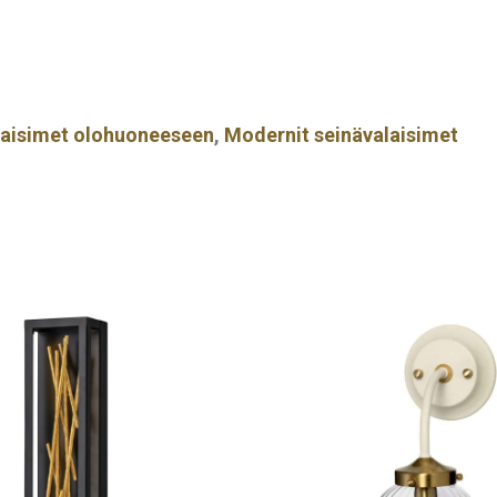
laisimet olohuoneeseen
,
Modernit seinävalaisimet