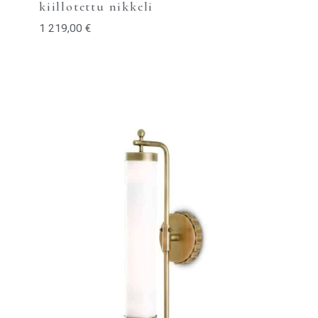
kiillotettu nikkeli
1 219,00
€