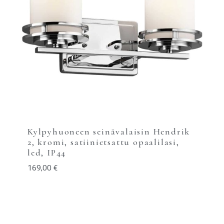
Kylpyhuoneen seinävalaisin Hendrik
2, kromi, satiinietsattu opaalilasi,
led, IP44
169,00
€