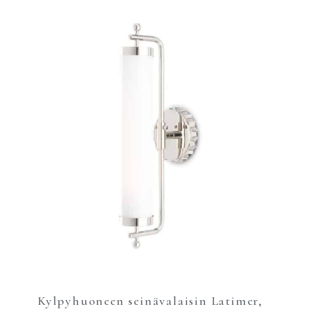
Kylpyhuoneen seinävalaisin Latimer,