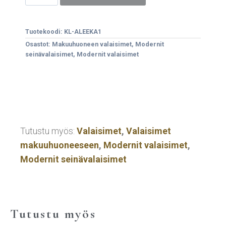
Tuotekoodi:
KL-ALEEKA1
Osastot:
Makuuhuoneen valaisimet
,
Modernit
seinävalaisimet
,
Modernit valaisimet
Tutustu myös:
Valaisimet
,
Valaisimet
makuuhuoneeseen
,
Modernit valaisimet
,
Modernit seinävalaisimet
Tutustu myös