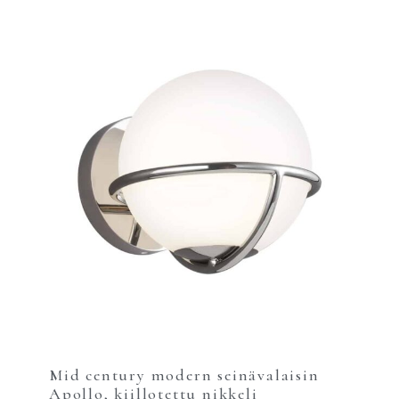
Mid century modern seinävalaisin
Apollo, kiillotettu nikkeli