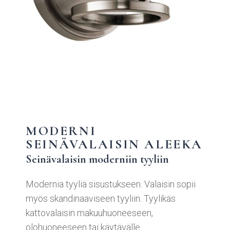
MODERNI
SEINÄVALAISIN ALEEKA
Seinävalaisin moderniin tyyliin
Modernia tyyliä sisustukseen. Valaisin sopii
myös skandinaaviseen tyyliin. Tyylikäs
kattovalaisin makuuhuoneeseen,
olohuoneeseen tai käytävälle.