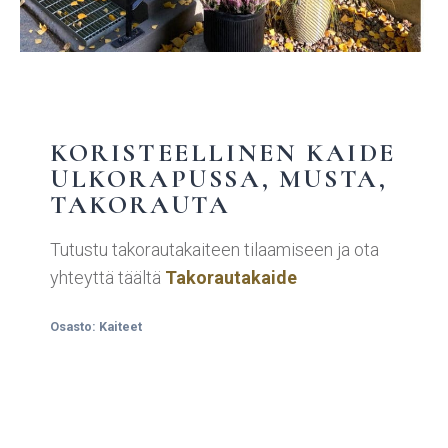
KORISTEELLINEN KAIDE
ULKORAPUSSA, MUSTA,
TAKORAUTA
Tutustu takorautakaiteen tilaamiseen ja ota
yhteyttä täältä
Takorautakaide
Osasto:
Kaiteet