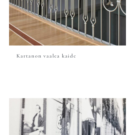
Kartanon vaalea kaide