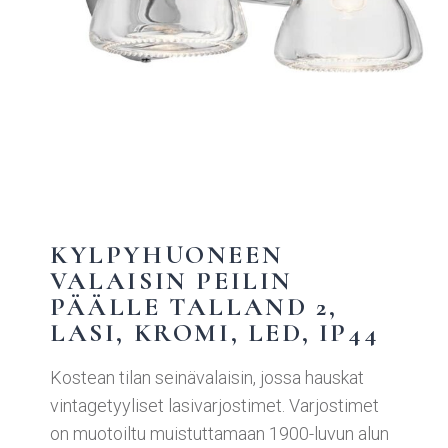
KYLPYHUONEEN
VALAISIN PEILIN
PÄÄLLE TALLAND 2,
LASI, KROMI, LED, IP44
Kostean tilan seinävalaisin, jossa hauskat
vintagetyyliset lasivarjostimet. Varjostimet
on muotoiltu muistuttamaan 1900-luvun alun