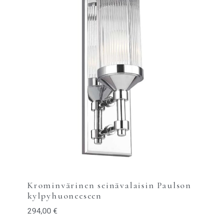
Krominvärinen seinävalaisin Paulson
kylpyhuoneeseen
294,00
€