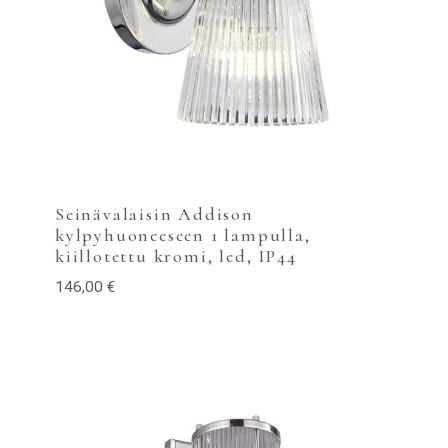
Seinävalaisin Addison
kylpyhuoneeseen 1 lampulla,
kiillotettu kromi, led, IP44
146,00
€