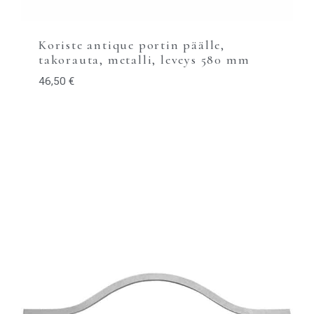
Koriste antique portin päälle,
takorauta, metalli, leveys 580 mm
46,50
€