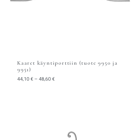
Kaaret käyntiporttiin (tuote 9950 ja
9951)
44,10
€
–
48,60
€