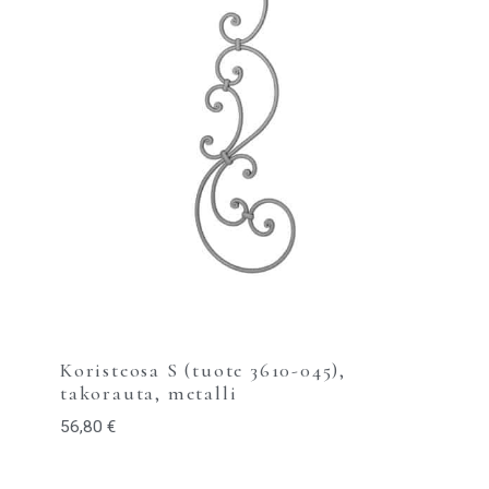
Koristeosa S (tuote 3610-045),
takorauta, metalli
56,80
€