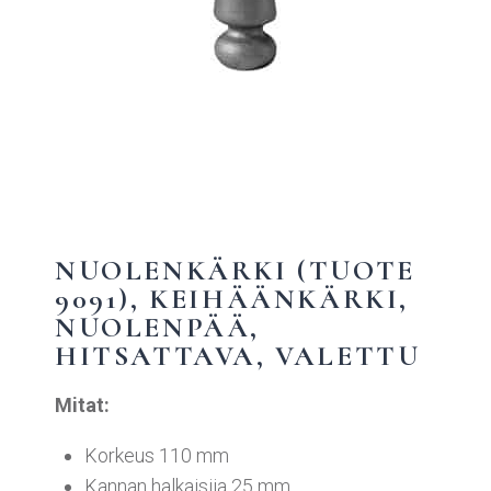
NUOLENKÄRKI (TUOTE
9091), KEIHÄÄNKÄRKI,
NUOLENPÄÄ,
HITSATTAVA, VALETTU
Mitat:
Korkeus 110 mm
Kannan halkaisija 25 mm