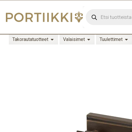
Takorautatuotteet
Valaisimet
Tuulettimet