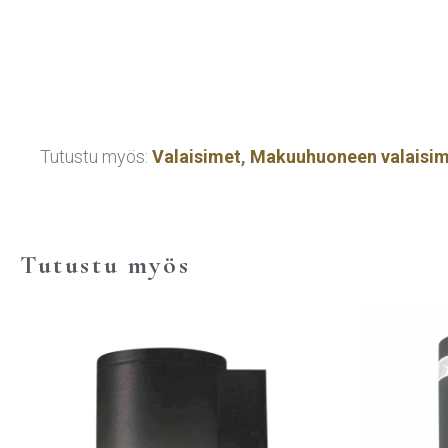
Tutustu myös:
Valaisimet
,
Makuuhuoneen valaisi
Tutustu myös