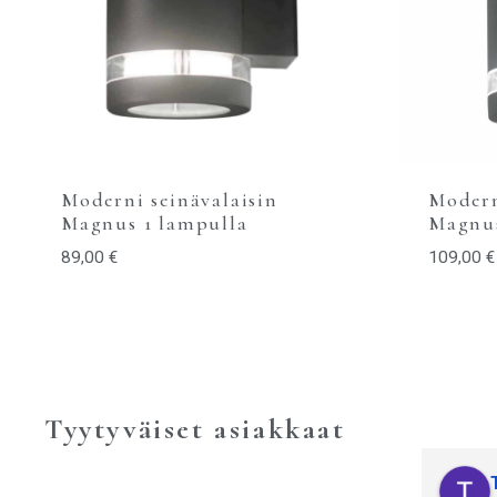
Moderni seinävalaisin
Modern
Magnus 1 lampulla
Magnus
89,00
€
109,00
€
Tyytyväiset asiakkaat