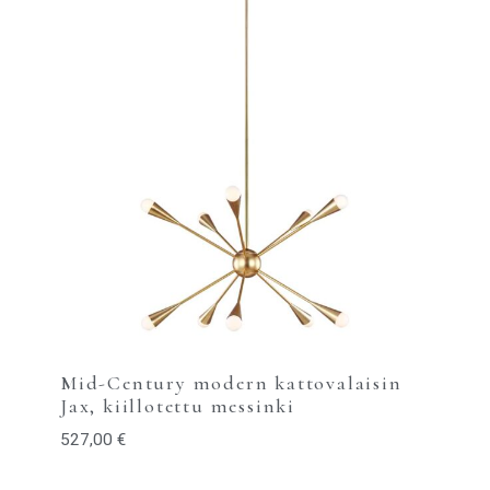
Mid-Century modern kattovalaisin
Jax, kiillotettu messinki
527,00
€