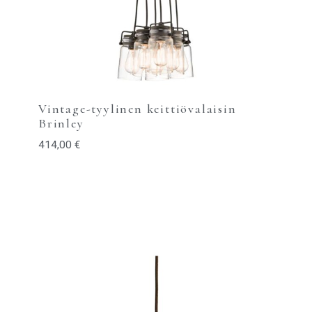
Vintage-tyylinen keittiövalaisin
Brinley
414,00
€