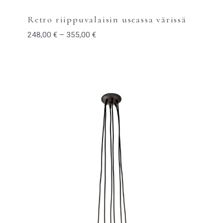
Retro riippuvalaisin useassa värissä
248,00
€
–
355,00
€