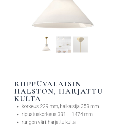
RIIPPUVALAISIN
HALSTON, HARJATTU
KULTA
korkeus 229 mm, halkaisija 358 mm
ripustuskorkeus 381 – 1474 mm
rungon väri: harjattu kulta