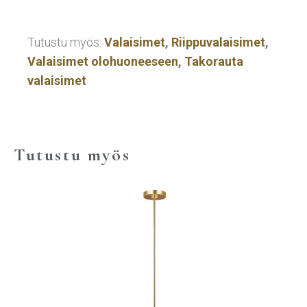
Tutustu myös:
Valaisimet
,
Riippuvalaisimet
,
Valaisimet olohuoneeseen
,
Takorauta
valaisimet
Tutustu myös