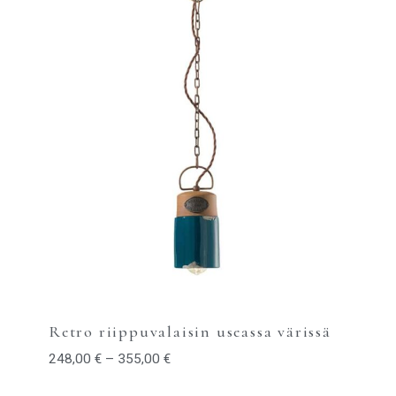
Retro riippuvalaisin useassa värissä
248,00
€
–
355,00
€