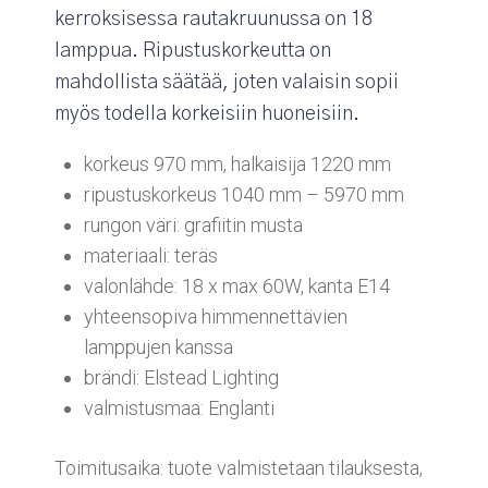
kerroksisessa rautakruunussa on 18
lamppua. Ripustuskorkeutta on
mahdollista säätää, joten valaisin sopii
myös todella korkeisiin huoneisiin.
korkeus 970 mm, halkaisija 1220 mm
ripustuskorkeus 1040 mm – 5970 mm
rungon väri: grafiitin musta
materiaali: teräs
valonlähde: 18 x max 60W, kanta E14
yhteensopiva himmennettävien
lamppujen kanssa
brändi: Elstead Lighting
valmistusmaa: Englanti
Toimitusaika: tuote valmistetaan tilauksesta,