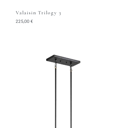
Valaisin Trilogy 3
225,00
€