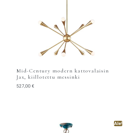
Mid-Century modern kattovalaisin
Jax, kiillotettu messinki
527,00
€
Ale!