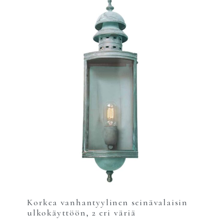
Korkea vanhantyylinen seinävalaisin
ulkokäyttöön, 2 eri väriä