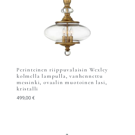
Perinteinen riippuvalaisin Wexley
kolmella lampulla, vanhennettu
messinki, ovaalin muotoinen lasi,
kristalli
499,00
€