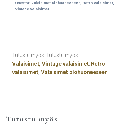
Osastot:
Valaisimet olohuoneeseen
,
Retro valaisimet
,
Vintage valaisimet
Tutustu myös: Tutustu myös:
Valaisimet,
Vintage valaisimet
,
Retro
valaisimet
,
Valaisimet olohuoneeseen
Tutustu myös