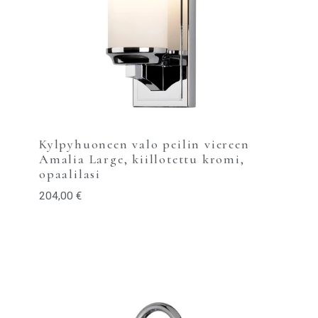
Kylpyhuoneen valo peilin viereen
Amalia Large, kiillotettu kromi,
opaalilasi
204,00
€