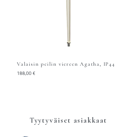
Valaisin peilin viereen Agatha, IP44
188,00
€
Tyytyväiset asiakkaat