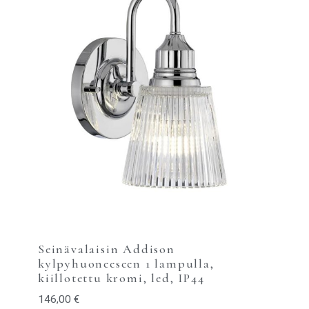
Seinävalaisin Addison
kylpyhuoneeseen 1 lampulla,
kiillotettu kromi, led, IP44
146,00
€