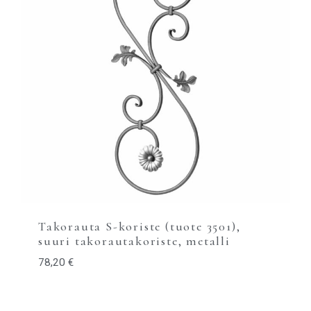
Takorauta S-koriste (tuote 3501),
suuri takorautakoriste, metalli
78,20
€