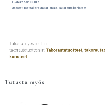
Tuotekoodi:
03.047
Osastot:
Isot takorautakoristeet
,
Takorauta koristeet
Tutustu myös muihin
takorautatuotteisiin:
Takorautatuotteet
,
takorautao
koristeet
Tutustu myös