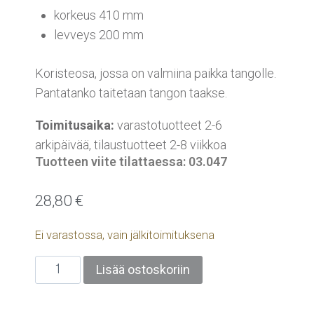
korkeus 410 mm
levveys 200 mm
Koristeosa, jossa on valmiina paikka tangolle.
Pantatanko taitetaan tangon taakse.
Toimitusaika:
varastotuotteet 2-6
arkipäivää, tilaustuotteet 2-8 viikkoa
Tuotteen viite tilattaessa: 03.047
28,80
€
Ei varastossa, vain jälkitoimituksena
Lisää ostoskoriin