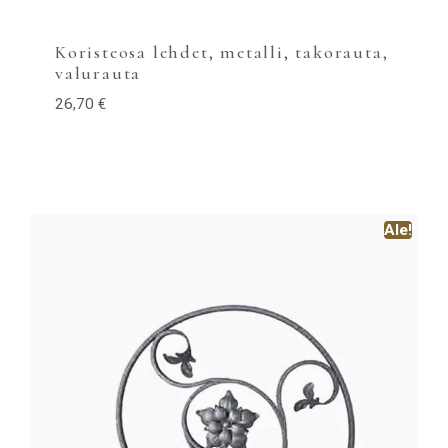
Koristeosa lehdet, metalli, takorauta,
valurauta
26,70
€
Ale!