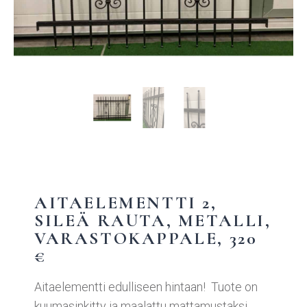
AITAELEMENTTI 2,
SILEÄ RAUTA, METALLI,
VARASTOKAPPALE, 320
€
Aitaelementti edulliseen hintaan! Tuote on
kuumasinkitty ja maalattu mattamustaksi