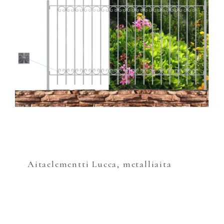
Aitaelementti Lucca, metalliaita