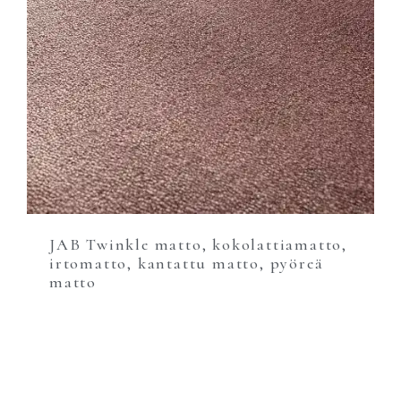
JAB Twinkle matto, kokolattiamatto,
irtomatto, kantattu matto, pyöreä
matto