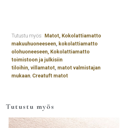
Tutustu myös:
Matot,
Kokolattiamatto
makuuhuoneeseen
,
kokolattiamatto
olohuoneeseen,
Kokolattiamatto
toimistoon ja julkisiin
tiloihin
,
villamatot
,
matot valmistajan
mukaan
,
Creatuft matot
Tutustu myös