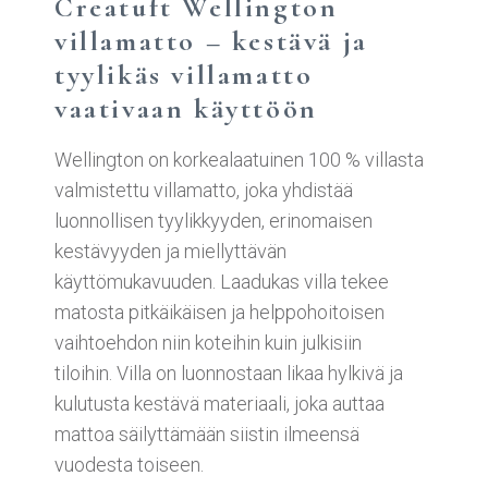
Creatuft Wellington
villamatto – kestävä ja
tyylikäs villamatto
vaativaan käyttöön
Wellington on korkealaatuinen 100 % villasta
valmistettu villamatto, joka yhdistää
luonnollisen tyylikkyyden, erinomaisen
kestävyyden ja miellyttävän
käyttömukavuuden. Laadukas villa tekee
matosta pitkäikäisen ja helppohoitoisen
vaihtoehdon niin koteihin kuin julkisiin
tiloihin. Villa on luonnostaan likaa hylkivä ja
kulutusta kestävä materiaali, joka auttaa
mattoa säilyttämään siistin ilmeensä
vuodesta toiseen.