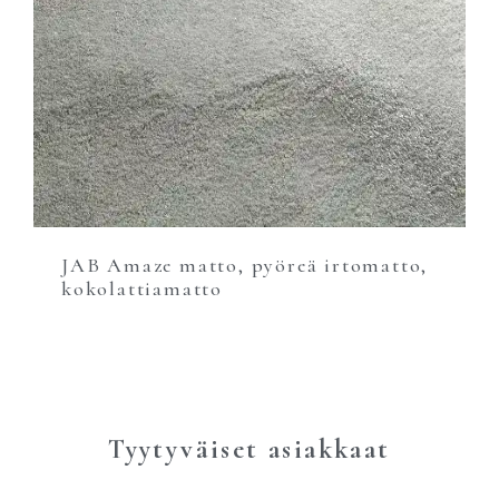
JAB Amaze matto, pyöreä irtomatto,
kokolattiamatto
Tyytyväiset asiakkaat