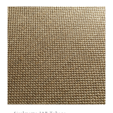
Sisalmatto JAB Tobago,