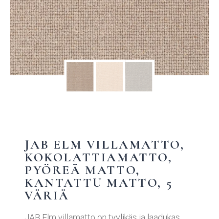
JAB ELM VILLAMATTO,
KOKOLATTIAMATTO,
PYÖREÄ MATTO,
KANTATTU MATTO, 5
VÄRIÄ
JAB Elm villamatto on tyylikäs ja laadukas