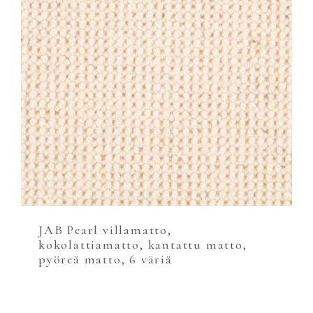
JAB Pearl villamatto,
kokolattiamatto, kantattu matto,
pyöreä matto, 6 väriä