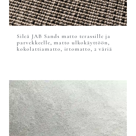
Sileä JAB Sands matto terassille ja
parvekkeelle, matto ulkokäyttöön,
kokolattiamatto, irtomatto, 2 väriä