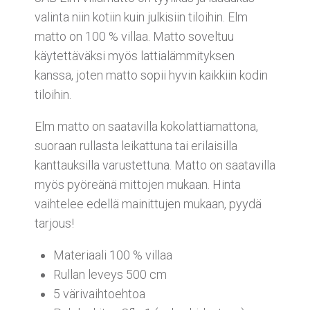
valinta niin kotiin kuin julkisiin tiloihin. Elm
matto on 100 % villaa. Matto soveltuu
käytettäväksi myös lattialämmityksen
kanssa, joten matto sopii hyvin kaikkiin kodin
tiloihin.
Elm matto on saatavilla kokolattiamattona,
suoraan rullasta leikattuna tai erilaisilla
kanttauksilla varustettuna. Matto on saatavilla
myös pyöreänä mittojen mukaan. Hinta
vaihtelee edellä mainittujen mukaan, pyydä
tarjous!
Materiaali 100 % villaa
Rullan leveys 500 cm
5 värivaihtoehtoa