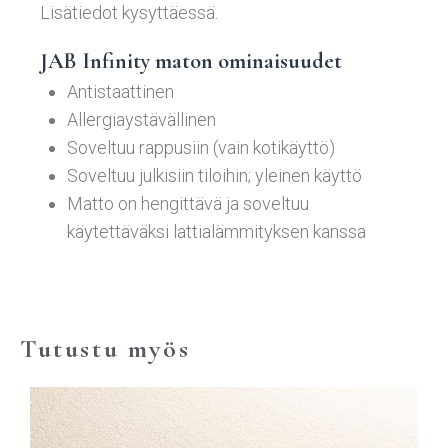
Lisätiedot kysyttäessä.
JAB Infinity maton ominaisuudet
Antistaattinen
Allergiaystävällinen
Soveltuu rappusiin (vain kotikäyttö)
Soveltuu julkisiin tiloihin; yleinen käyttö
Matto on hengittävä ja soveltuu
käytettäväksi lattialämmityksen kanssa
Tutustu myös