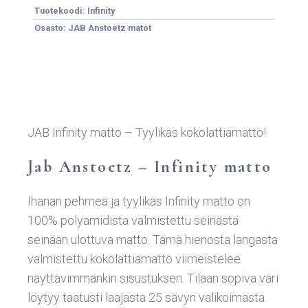
Tuotekoodi:
Infinity
Osasto:
JAB Anstoetz matot
JAB Infinity matto – Tyylikäs kokolattiamatto!
Jab Anstoetz – Infinity matto
Ihanan pehmeä ja tyylikäs Infinity matto on
100% polyamidista valmistettu seinästä
seinään ulottuva matto. Tämä hienosta langasta
valmistettu kokolattiamatto viimeistelee
näyttävimmänkin sisustuksen. Tilaan sopiva väri
löytyy taatusti laajasta 25 sävyn valikoimasta.