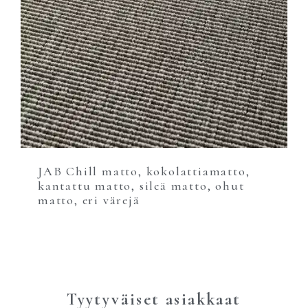
JAB Chill matto, kokolattiamatto,
kantattu matto, sileä matto, ohut
matto, eri värejä
Tyytyväiset asiakkaat