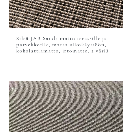
Sileä JAB Sands matto terassille ja
parvekkeelle, matto ulkokäyttöön,
kokolattiamatto, irtomatto, 2 väriä