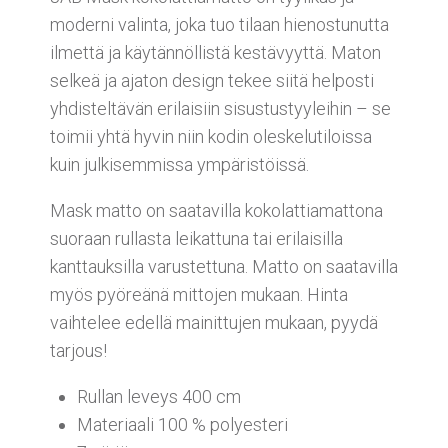
moderni valinta, joka tuo tilaan hienostunutta
ilmettä ja käytännöllistä kestävyyttä. Maton
selkeä ja ajaton design tekee siitä helposti
yhdisteltävän erilaisiin sisustustyyleihin – se
toimii yhtä hyvin niin kodin oleskelutiloissa
kuin julkisemmissa ympäristöissä.
Mask matto on saatavilla kokolattiamattona
suoraan rullasta leikattuna tai erilaisilla
kanttauksilla varustettuna. Matto on saatavilla
myös pyöreänä mittojen mukaan. Hinta
vaihtelee edellä mainittujen mukaan, pyydä
tarjous!
Rullan leveys 400 cm
Materiaali 100 % polyesteri