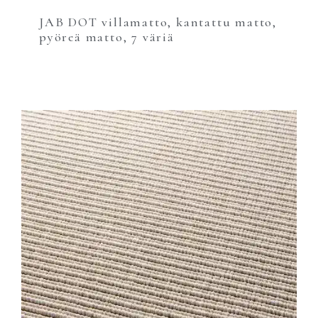
JAB DOT villamatto, kantattu matto,
pyöreä matto, 7 väriä