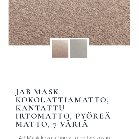
JAB MASK
KOKOLATTIAMATTO,
KANTATTU
IRTOMATTO, PYÖREÄ
MATTO, 7 VÄRIÄ
JAB Mask kokolattiamatto on tyylikäs ja