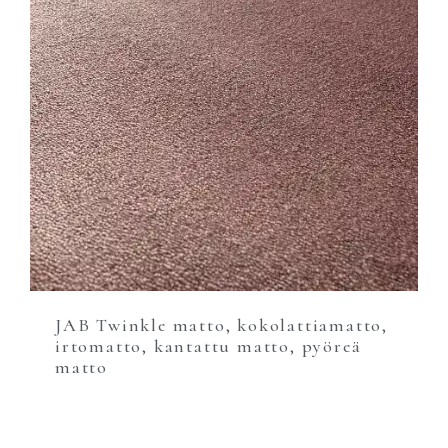
JAB Twinkle matto, kokolattiamatto,
irtomatto, kantattu matto, pyöreä
matto