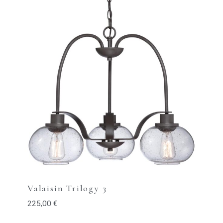
Valaisin Trilogy 3
225,00
€