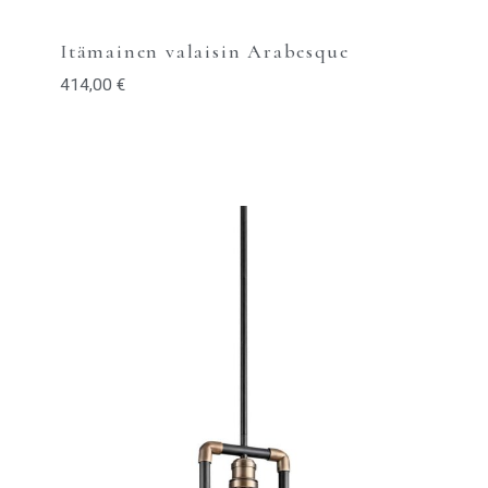
Itämainen valaisin Arabesque
414,00
€