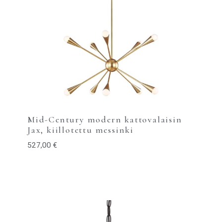
Mid-Century modern kattovalaisin
Jax, kiillotettu messinki
527,00
€