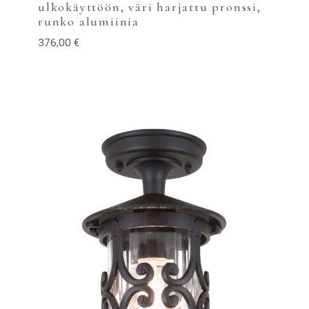
ulkokäyttöön, väri harjattu pronssi,
runko alumiinia
376,00
€