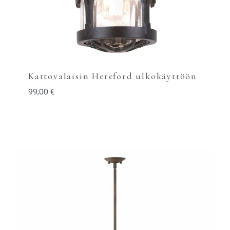
Kattovalaisin Hereford ulkokäyttöön
99,00
€