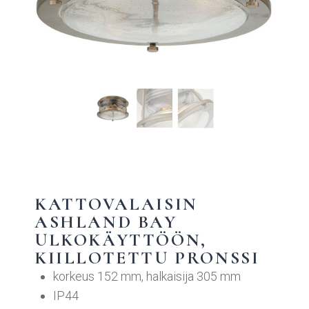
KATTOVALAISIN
ASHLAND BAY
ULKOKÄYTTÖÖN,
KIILLOTETTU PRONSSI
korkeus 152 mm, halkaisija 305 mm
IP44