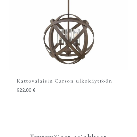
Kattovalaisin Carson ulkokäyttöön
922,00
€