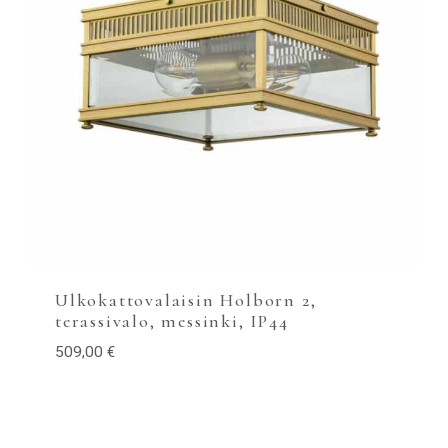
Ulkokattovalaisin Holborn 2,
terassivalo, messinki, IP44
509,00
€