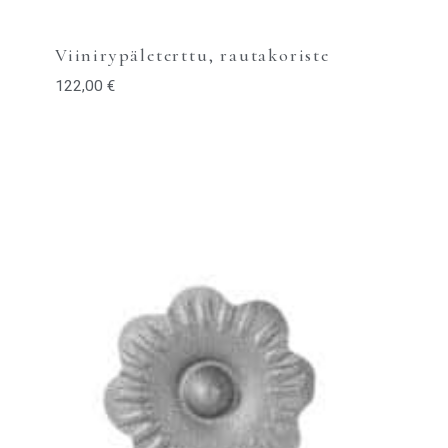
Viinirypäleterttu, rautakoriste
122,00
€