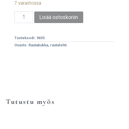
7 varastossa
Lisää ostoskoriin
Tuotekoodi:
9655
Osasto:
Rautakukka, rautalehti
Tutustu myös