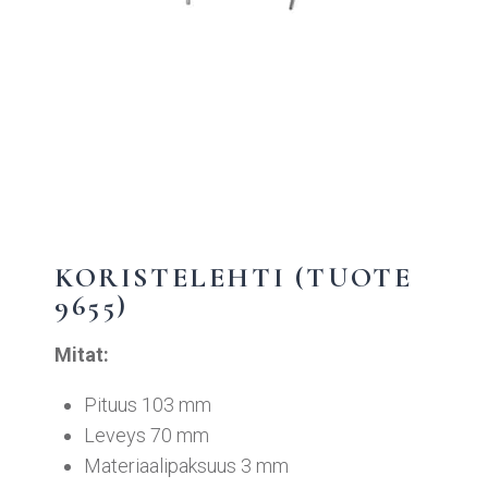
KORISTELEHTI (TUOTE
9655)
Mitat:
Pituus 103 mm
Leveys 70 mm
Materiaalipaksuus 3 mm