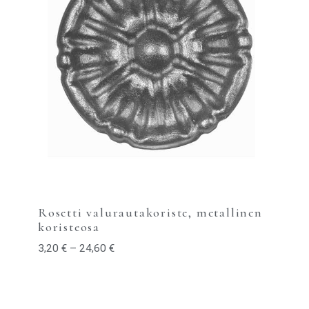
Rosetti valurautakoriste, metallinen
koristeosa
3,20
€
–
24,60
€