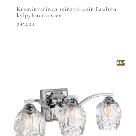
Krominvärinen seinävalaisin Paulson
kylpyhuoneeseen
294,00
€
Ale!