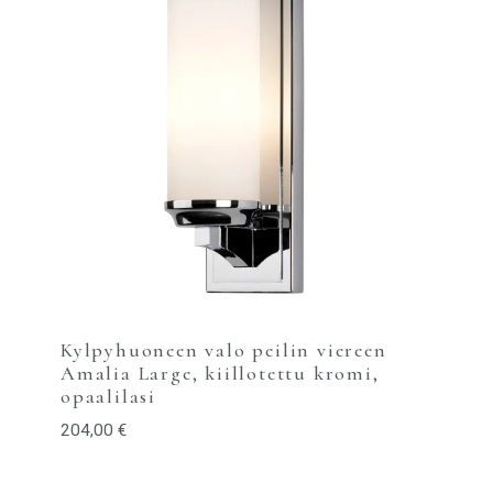
Kylpyhuoneen valo peilin viereen
Amalia Large, kiillotettu kromi,
opaalilasi
204,00
€