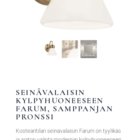
SEINÄVALAISIN
KYLPYHUONEESEEN
FARUM, SAMPPANJAN
PRONSSI
Kosteantilan seinävalaisin Farum on tyylikäs
ja ajaton valinta moderniin kylpyhuoneeseen.