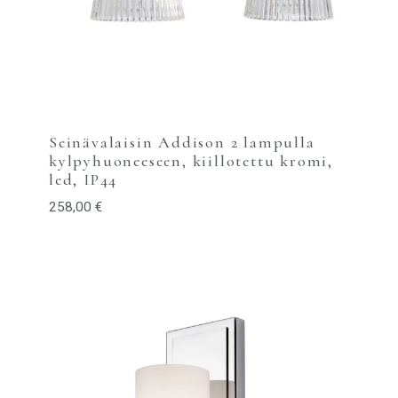
Seinävalaisin Addison 2 lampulla
kylpyhuoneeseen, kiillotettu kromi,
led, IP44
258,00
€