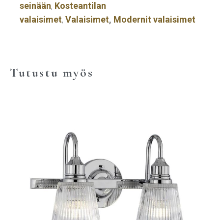
seinään
,
Kosteantilan
valaisimet
,
Valaisimet
,
Modernit valaisimet
Tutustu myös