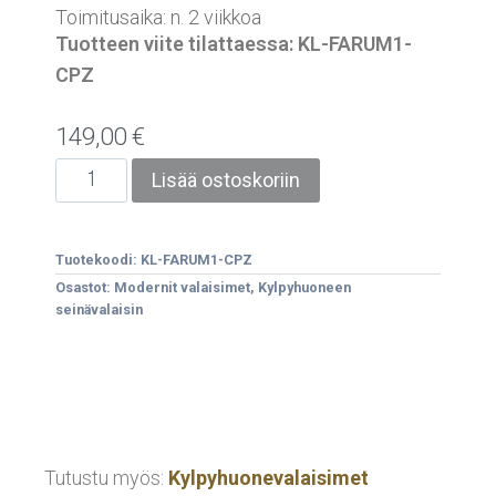
Toimitusaika: n. 2 viikkoa
Tuotteen viite tilattaessa: KL-FARUM1-
CPZ
149,00
€
Lisää ostoskoriin
Tuotekoodi:
KL-FARUM1-CPZ
Osastot:
Modernit valaisimet
,
Kylpyhuoneen
seinävalaisin
Tutustu myös:
Kylpyhuonevalaisimet