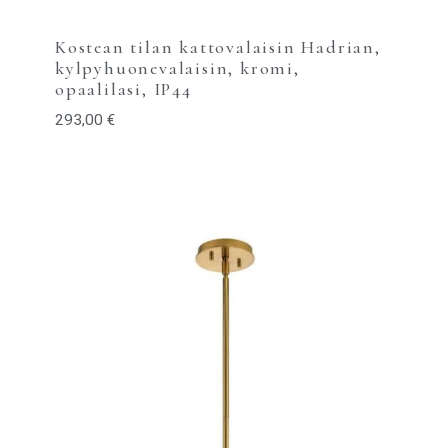
Kostean tilan kattovalaisin Hadrian,
kylpyhuonevalaisin, kromi,
opaalilasi, IP44
293,00
€