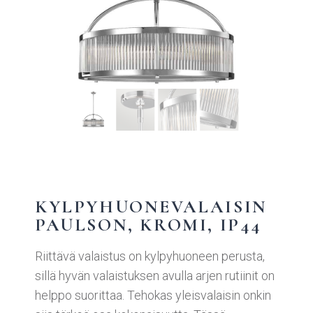
KYLPYHUONEVALAISIN
PAULSON, KROMI, IP44
Riittävä valaistus on kylpyhuoneen perusta,
sillä hyvän valaistuksen avulla arjen rutiinit on
helppo suorittaa. Tehokas yleisvalaisin onkin