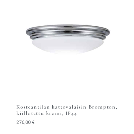
Kosteantilan kattovalaisin Brompton,
kiillotettu kromi, IP44
276,00
€