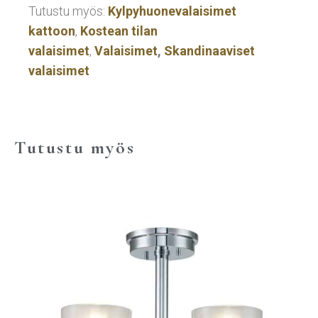
Tutustu myös:
Kylpyhuonevalaisimet
kattoon
,
Kostean tilan
valaisimet
,
Valaisimet
,
Skandinaaviset
valaisimet
Tutustu myös