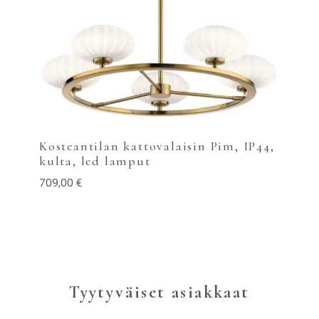
Kosteantilan kattovalaisin Pim, IP44,
kulta, led lamput
709,00
€
Tyytyväiset asiakkaat