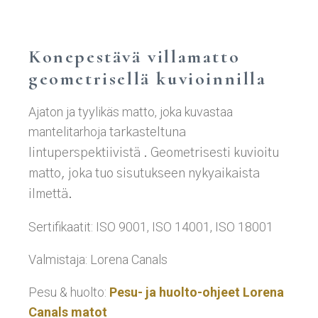
Konepestävä villamatto
geometrisellä kuvioinnilla
Ajaton ja tyylikäs matto, joka kuvastaa
mantelitarhoja
tarkasteltuna
lintuperspektiivistä . Geometrisesti kuvioitu
matto, joka tuo sisutukseen nykyaikaista
ilmettä.
Sertifikaatit: ISO 9001, ISO 14001, ISO 18001
Valmistaja: Lorena Canals
Pesu & huolto:
Pesu- ja huolto-ohjeet Lorena
Canals matot