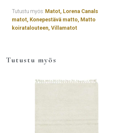
Tutustu myös:
Matot
,
Lorena Canals
matot
,
Konepestävä matto
,
Matto
koiratalouteen
,
Villamatot
Tutustu myös