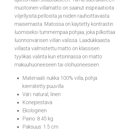
muotoinen villamatto on saanut inspiraatioita
viljellyistä pelloista ja niiden rauhoittavasta
maisemasta. Matossa on käytetty kontrastin
luomiseksi tummempaa pohjaa, joka pilkottaa
luonnonvärisen villan välissä. Laadukkaasta
villasta valmistettu matto on klassisen
tyylikäs valinta kun etsinnässä on matto
makuuhuoneeseen tai olohuoneeseen.
Materiaali: nukka 100% villa, pohja
kierrätetty puuvilla
Väri: natural, linen
Konepestävä
Ekologinen
Paino: 8.45 kg
Paksuus: 1.5 cm