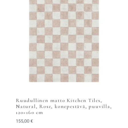
Ruudullinen matto Kitchen Tiles,
Natural, Rose, konepestävä, puuvilla,
120×160 cm
155,00
€