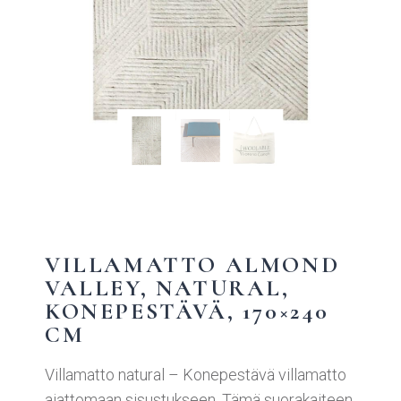
VILLAMATTO ALMOND
VALLEY, NATURAL,
KONEPESTÄVÄ, 170×240
CM
Villamatto natural – Konepestävä villamatto
ajattomaan sisustukseen. Tämä suorakaiteen