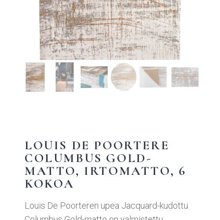
LOUIS DE POORTERE
COLUMBUS GOLD-
MATTO, IRTOMATTO, 6
KOKOA
Louis De Poorteren upea Jacquard-kudottu
Columbus Gold-matto on valmistettu