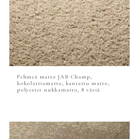
Pehmeä matto JAB Champ,
kokolattiamatto, kantattu matto,
polyester nukkamatto, 8 väriä