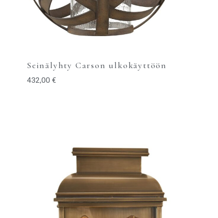
Seinälyhty Carson ulkokäyttöön
432,00
€