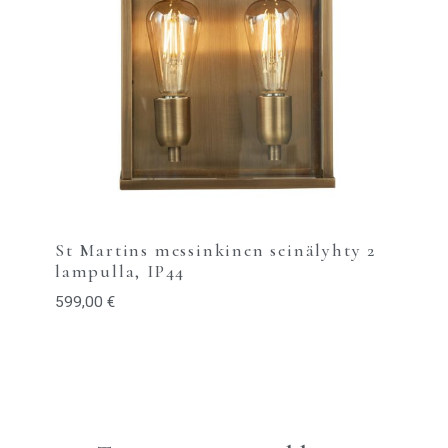
St Martins messinkinen seinälyhty 2
lampulla, IP44
599,00
€