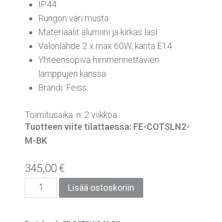
IP44
Rungon väri musta
Materiaalit alumiini ja kirkas lasi
Valonlähde 2 x max 60W, kanta E14
Yhteensopiva himmennettävien
lamppujen kanssa
Brändi: Feiss
Toimitusaika: n. 2 viikkoa
Tuotteen viite tilattaessa: FE-COTSLN2-
M-BK
345,00
€
Lisää ostoskoriin