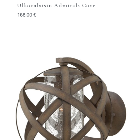
Ulkovalaisin Admirals Cove
188,00
€