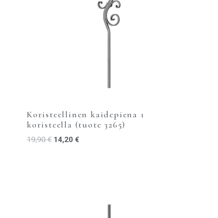
Koristeellinen kaidepiena 1
koristeella (tuote 3265)
19,90
€
14,20
€