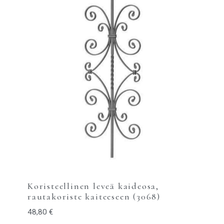
Koristeellinen leveä kaideosa,
rautakoriste kaiteeseen (3068)
48,80
€