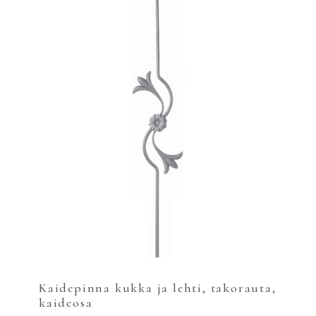
Kaidepinna kukka ja lehti, takorauta,
kaideosa