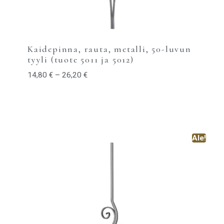
Kaidepinna, rauta, metalli, 50-luvun
tyyli (tuote 5011 ja 5012)
14,80
€
–
26,20
€
Ale!