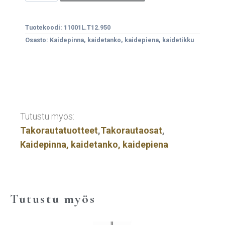
Tuotekoodi:
11001L.T12.950
Osasto:
Kaidepinna, kaidetanko, kaidepiena, kaidetikku
Tutustu myös:
Takorautatuotteet
,
Takorautaosat
,
Kaidepinna, kaidetanko, kaidepiena
Tutustu myös