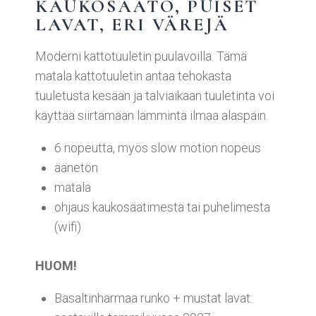
KAUKOSÄÄTÖ, PUISET
LAVAT, ERI VÄREJÄ
Moderni kattotuuletin puulavoilla. Tämä
matala kattotuuletin antaa tehokasta
tuuletusta kesään ja talviaikaan tuuletinta voi
käyttää siirtämään lämmintä ilmaa alaspäin.
6 nopeutta, myös slow motion nopeus
äänetön
matala
ohjaus kaukosäätimestä tai puhelimesta
(wifi)
HUOM!
Basaltinharmaa runko + mustat lavat: