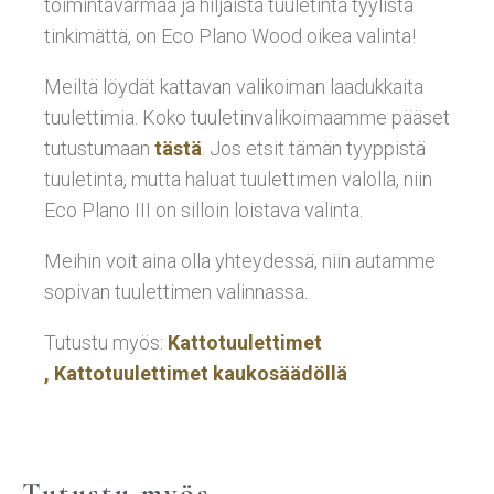
toimintavarmaa ja hiljaista tuuletinta tyylistä
tinkimättä, on Eco Plano Wood oikea valinta!
Meiltä löydät kattavan valikoiman laadukkaita
tuulettimia. Koko tuuletinvalikoimaamme pääset
tutustumaan
tästä
. Jos etsit tämän tyyppistä
tuuletinta, mutta haluat tuulettimen valolla, niin
Eco Plano III on silloin loistava valinta.
Meihin voit aina olla yhteydessä, niin autamme
sopivan tuulettimen valinnassa.
Tutustu myös:
Kattotuulettimet
,
Kattotuulettimet kaukosäädöllä
Tutustu myös