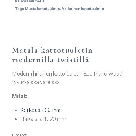
kaukosäätimellä
Tags
Musta kattotuuletin
,
Valkoinen kattotuuletin
Matala kattotuuletin
modernilla twistillä
Moderni hiljainen kattotuuletin Eco Plano Wood
tyylikkäissä väreissä.
Mitat:
Korkeus 220 mm
Halkaisija 1320 mm
Lavat: