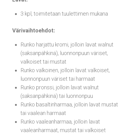
3 kpl, toimitetaan tuulettimen mukana
Värivaihtoehdot:
Runko harjattu kromi, jolloin lavat walnut
(saksanpähkinä), luonnonpuun väriset,
valkoiset tai mustat
Runko valkoinen, jolloin lavat valkoiset,
luonnonpuun väriset tai harmaat
Runko pronssi, jolloin lavat walnut
(saksanpähkinä) tai luonnonpuu
Runko basaltinharmaa, jolloin lavat mustat
tai vaalean harmaat
Runko vaaleanharmaa, jolloin lavat
vaaleanharmaat, mustat tai valkoiset