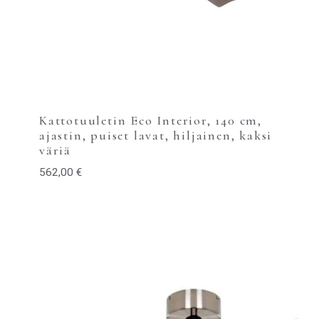
Kattotuuletin Eco Interior, 140 cm,
ajastin, puiset lavat, hiljainen, kaksi
väriä
562,00
€