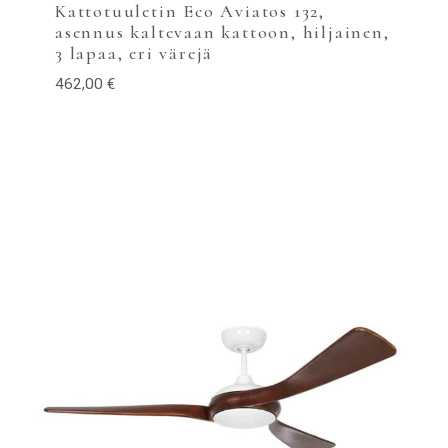
Kattotuuletin Eco Aviatos 132,
asennus kaltevaan kattoon, hiljainen,
3 lapaa, eri värejä
462,00
€