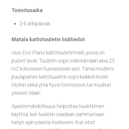
Toimitusaika
2-6 arkipäivää
Matala kattotuuletin lisätiedot
Uusi Eco Plano kattotuuletinmalli, jossa on
puiset lavat. Tuuletin sopii viilentämään aina 23
m2 kokoiseen huoneeseen asti. Tämä moderni
puulapainen kattotuuletin sopii kaikkiin kodin
tiloihin sekä yhtä hyvin toimistoon tai muuhun
yleisen tilaan.
Ajastinmahdollisuus helpottaa tuulettimen
käyttöä, kun tuuletin saadaan sammumaan
tietyn ajan päästä itsekseen. Kun etsit