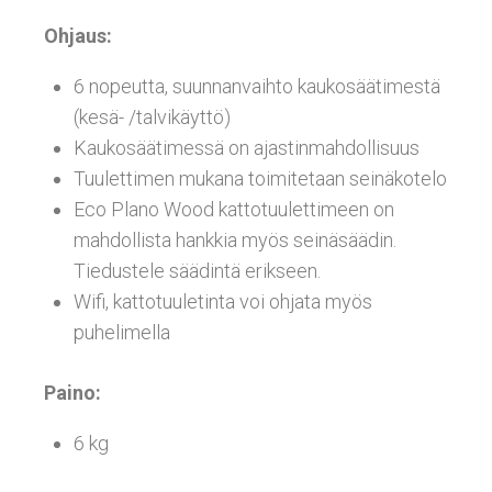
Ohjaus:
6 nopeutta, suunnanvaihto kaukosäätimestä
(kesä- /talvikäyttö)
Kaukosäätimessä on ajastinmahdollisuus
Tuulettimen mukana toimitetaan seinäkotelo
Eco Plano Wood kattotuulettimeen on
mahdollista hankkia myös seinäsäädin.
Tiedustele säädintä erikseen.
Wifi, kattotuuletinta voi ohjata myös
puhelimella
Paino:
6 kg