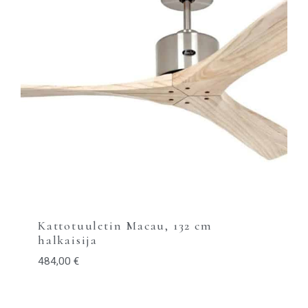
Kattotuuletin Macau, 132 cm
halkaisija
484,00
€