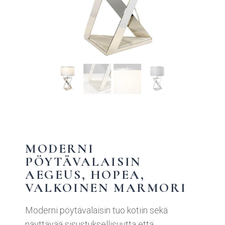
MODERNI
PÖYTÄVALAISIN
AEGEUS, HOPEA,
VALKOINEN MARMORI
Moderni pöytävalaisin tuo kotiin sekä
näyttävää sisustuksellisuutta että