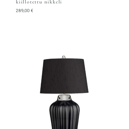
kiillotettu nikkeli
289,00
€