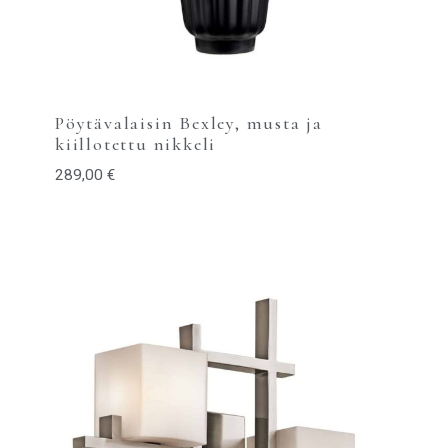
Pöytävalaisin Bexley, musta ja
kiillotettu nikkeli
289,00
€