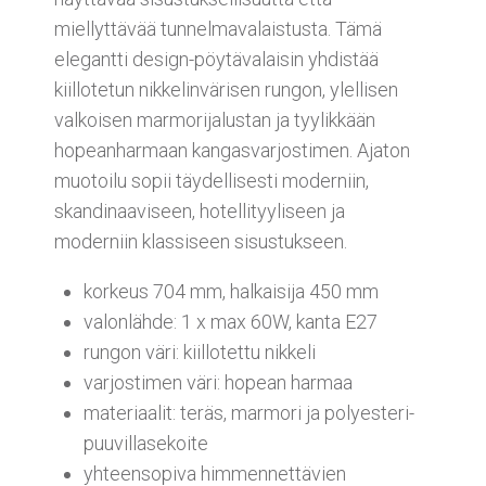
miellyttävää tunnelmavalaistusta. Tämä
elegantti design-pöytävalaisin yhdistää
kiillotetun nikkelinvärisen rungon, ylellisen
valkoisen marmorijalustan ja tyylikkään
hopeanharmaan kangasvarjostimen. Ajaton
muotoilu sopii täydellisesti moderniin,
skandinaaviseen, hotellityyliseen ja
moderniin klassiseen sisustukseen.
korkeus 704 mm, halkaisija 450 mm
valonlähde: 1 x max 60W, kanta E27
rungon väri: kiillotettu nikkeli
varjostimen väri: hopean harmaa
materiaalit: teräs, marmori ja polyesteri-
puuvillasekoite
yhteensopiva himmennettävien