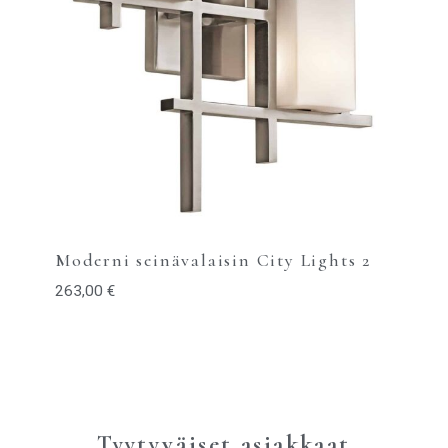
Moderni seinävalaisin City Lights 2
263,00
€
Tyytyväiset asiakkaat