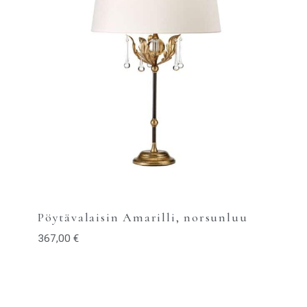
Pöytävalaisin Amarilli, norsunluu
367,00
€