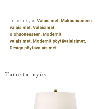
Tutustu myös:
Valaisimet
,
Makuuhuoneen
valaisimet
,
Valaisimet
olohuoneeseen
,
Modernit
valaisimet
,
Modernit pöytävalaisimet
,
Design pöytävalaisimet
Tutustu myös