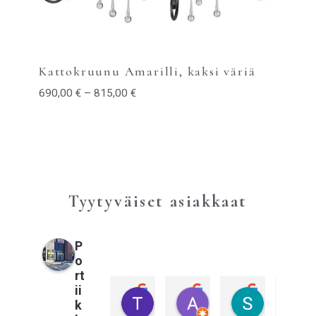
Kattokruunu Amarilli, kaksi väriä
690,00
€
–
815,00
€
Tyytyväiset asiakkaat
P
o
rt
ii
Tiina Pulkkinen
Annika Sahberg
Sami Kall
k
3 vuotta sitten
3 vuotta sitten
3 vuotta sitt