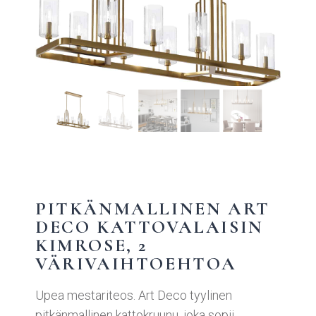
PITKÄNMALLINEN ART
DECO KATTOVALAISIN
KIMROSE, 2
VÄRIVAIHTOEHTOA
Upea mestariteos. Art Deco tyylinen
pitkänmallinen kattokruunu, joka sopii