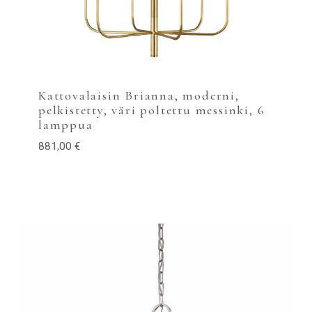
Kattovalaisin Brianna, moderni,
pelkistetty, väri poltettu messinki, 6
lamppua
881,00
€