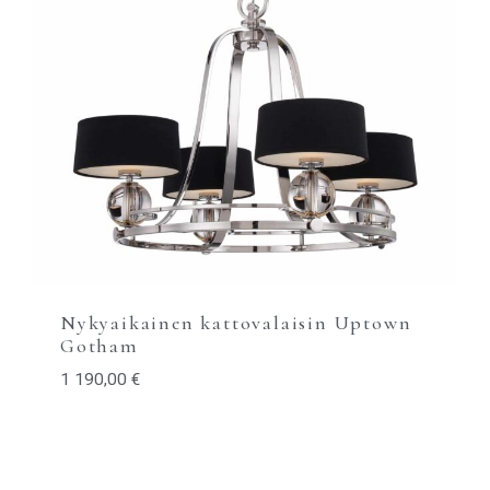
Nykyaikainen kattovalaisin Uptown
Gotham
1 190,00
€