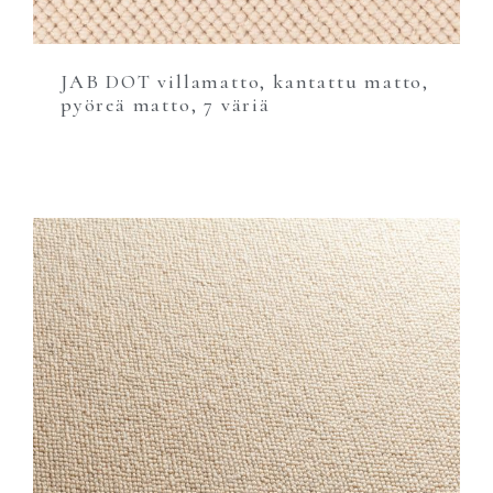
JAB DOT villamatto, kantattu matto,
pyöreä matto, 7 väriä