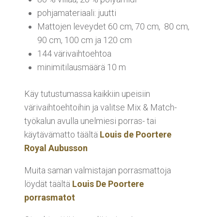
pohjamateriaali: juutti
Mattojen leveydet 60 cm, 70 cm, 80 cm,
90 cm, 100 cm ja 120 cm
144 värivaihtoehtoa
minimitilausmäärä 10 m
Käy tutustumassa kaikkiin upeisiin
värivaihtoehtoihin ja valitse Mix & Match-
työkalun avulla unelmiesi porras- tai
käytävämatto täältä
Louis de Poortere
Royal Aubusson
Muita saman valmistajan porrasmattoja
löydät täältä
Louis De Poortere
porrasmatot