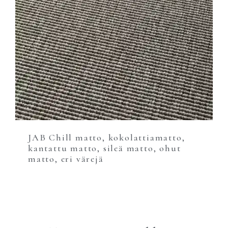
JAB Chill matto, kokolattiamatto,
kantattu matto, sileä matto, ohut
matto, eri värejä