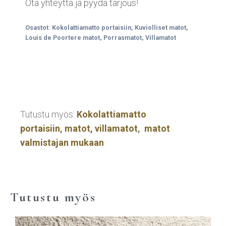
Ota yhteyttä ja pyydä tarjous!
Osastot:
Kokolattiamatto portaisiin
,
Kuviolliset matot
,
Louis de Poortere matot
,
Porrasmatot
,
Villamatot
Tutustu myös:
Kokolattiamatto
portaisiin
,
matot,
villamatot
,
matot
valmistajan mukaan
Tutustu myös