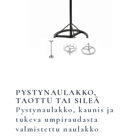
PYSTYNAULAKKO,
TAOTTU TAI SILEÄ
Pystynaulakko, kaunis ja
tukeva umpiraudasta
valmistettu naulakko