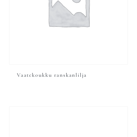
Vaatekoukku ranskanlilja