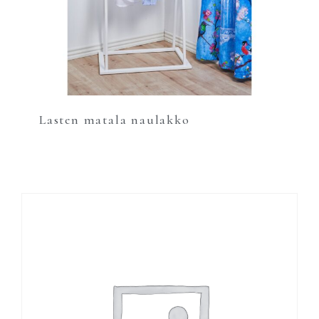
Lasten matala naulakko