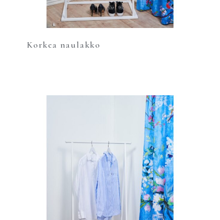
Korkea naulakko