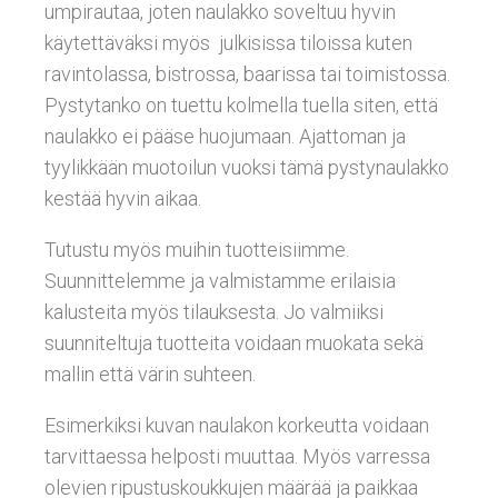
umpirautaa, joten naulakko soveltuu hyvin
käytettäväksi myös julkisissa tiloissa kuten
ravintolassa, bistrossa, baarissa tai toimistossa.
Pystytanko on tuettu kolmella tuella siten, että
naulakko ei pääse huojumaan. Ajattoman ja
tyylikkään muotoilun vuoksi tämä pystynaulakko
kestää hyvin aikaa.
Tutustu myös muihin tuotteisiimme.
Suunnittelemme ja valmistamme erilaisia
kalusteita myös tilauksesta. Jo valmiiksi
suunniteltuja tuotteita voidaan muokata sekä
mallin että värin suhteen.
Esimerkiksi kuvan naulakon korkeutta voidaan
tarvittaessa helposti muuttaa. Myös varressa
olevien ripustuskoukkujen määrää ja paikkaa