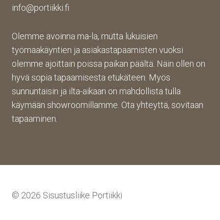
info@portiikki.fi
Olemme avoinna ma-la, mutta lukuisien
työmaakäyntien ja asiakastapaamisten vuoksi
olemme ajoittain poissa paikan päältä. Näin ollen on
hyvä sopia tapaamisesta etukäteen. Myös
sunnuntaisin ja ilta-aikaan on mahdollista tulla
käymään showroomillamme. Ota yhteyttä, sovitaan
tapaaminen.
© 2026 Sisustusliike Portiikki