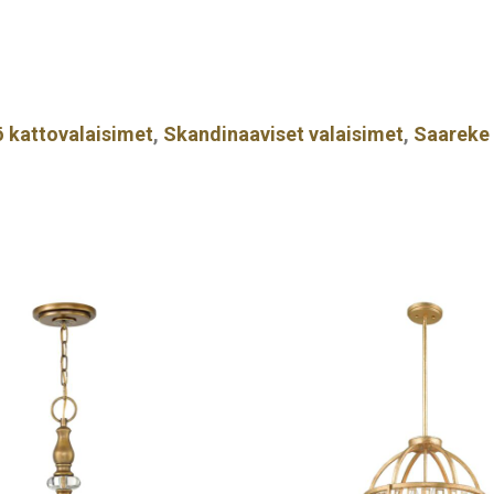
ö kattovalaisimet
,
Skandinaaviset valaisimet
,
Saareke 