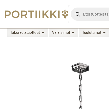
Takorautatuotteet
Valaisimet
Tuulettimet