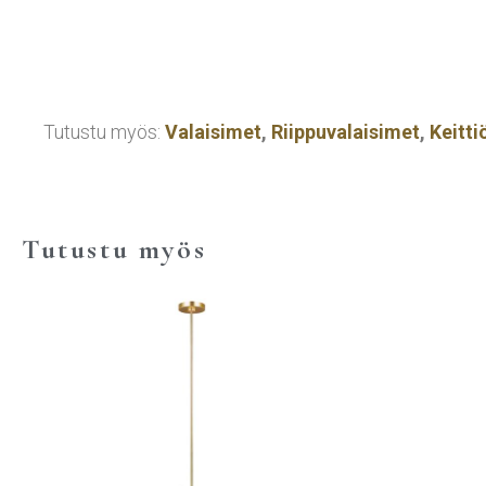
Tutustu myös:
Valaisimet
,
Riippuvalaisimet
,
Keitti
Tutustu myös