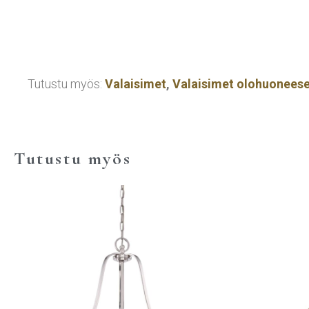
Tutustu myös:
Valaisimet
,
Valaisimet olohuonees
Tutustu myös