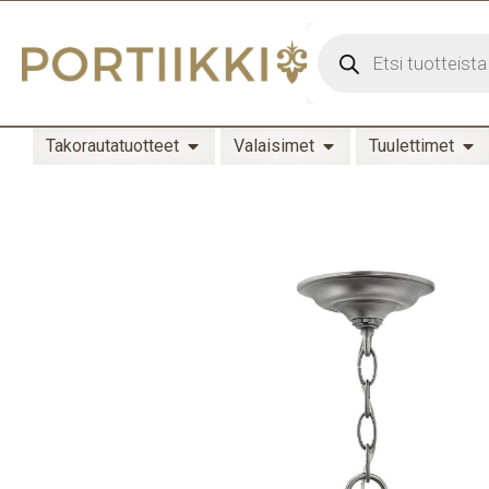
Takorautatuotteet
Valaisimet
Tuulettimet