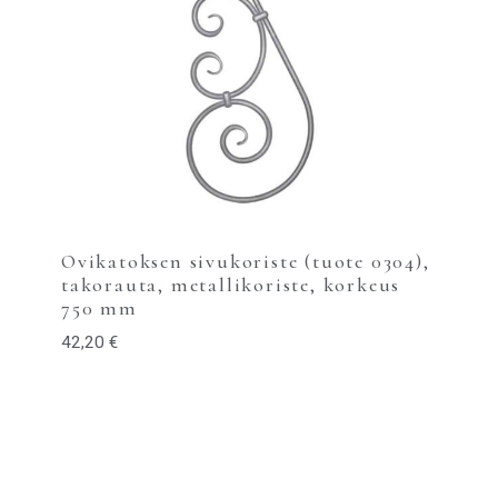
Ovikatoksen sivukoriste (tuote 0304),
takorauta, metallikoriste, korkeus
750 mm
42,20
€