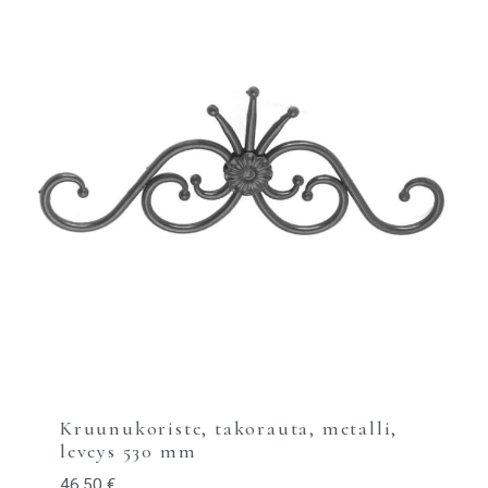
Kruunukoriste, takorauta, metalli,
leveys 530 mm
46,50
€