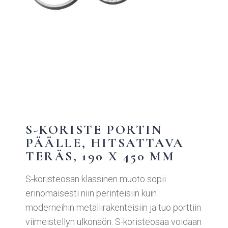
S-KORISTE PORTIN
PÄÄLLE, HITSATTAVA
TERÄS, 190 X 450 MM
S-koristeosan klassinen muoto sopii
erinomaisesti niin perinteisiin kuin
moderneihin metallirakenteisiin ja tuo porttiin
viimeistellyn ulkonäön. S-koristeosaa voidaan