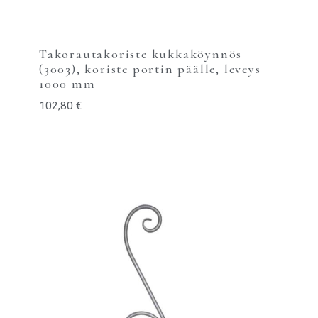
Takorautakoriste kukkaköynnös
(3003), koriste portin päälle, leveys
1000 mm
102,80
€