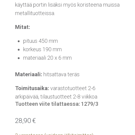
käyttää portin lisäksi myös koristeena muissa
metallituotteissa.
Mitat:
pituus 450 mm
korkeus 190 mm
materiaali 20 x 6 mm
Materiaali:
hitsattava teräs
Toimitusaika:
varastotuotteet 2-6
arkipäivää, tilaustuotteet 2-8 viikkoa
Tuotteen viite tilattaessa: 1279/3
28,90
€