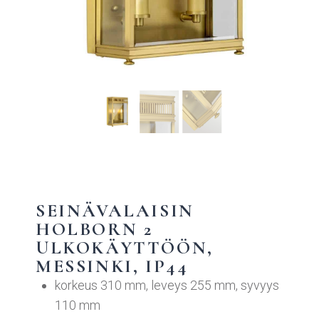
SEINÄVALAISIN
HOLBORN 2
ULKOKÄYTTÖÖN,
MESSINKI, IP44
korkeus 310 mm, leveys 255 mm, syvyys
110 mm