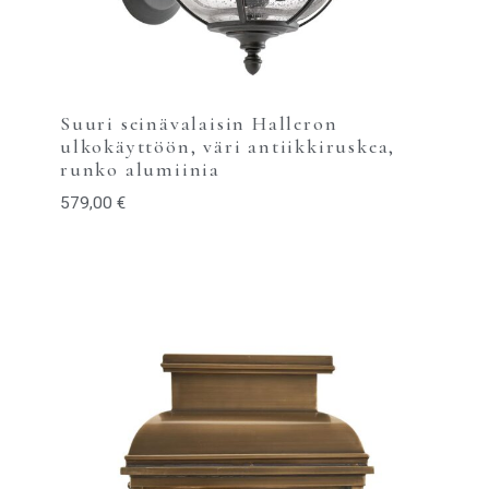
Suuri seinävalaisin Halleron
ulkokäyttöön, väri antiikkiruskea,
runko alumiinia
579,00
€