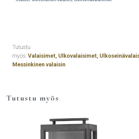
Tutustu
myös:
Valaisimet
,
Ulkovalaisimet
,
Ulkoseinävalai
Messinkinen valaisin
Tutustu myös