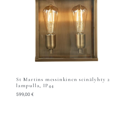
St Martins messinkinen seinälyhty 2
lampulla, IP44
599,00
€