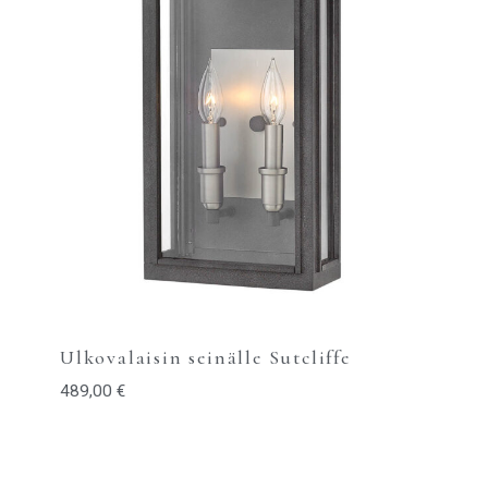
Ulkovalaisin seinälle Sutcliffe
489,00
€