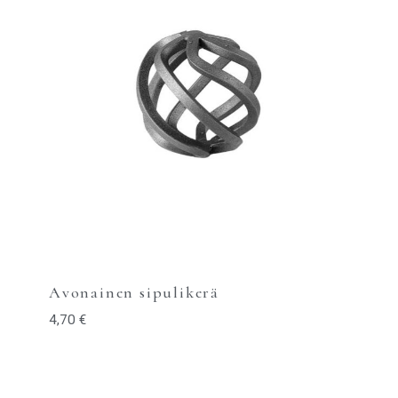
Avonainen sipulikerä
4,70
€