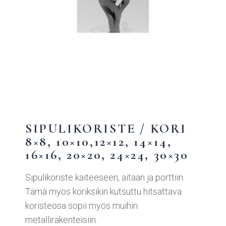
SIPULIKORISTE / KORI
8×8, 10×10,12×12, 14×14,
16×16, 20×20, 24×24, 30×30
Sipulikoriste kaiteeseen, aitaan ja porttiin.
Tämä myös koriksikin kutsuttu hitsattava
koristeosa sopii myös muihin
metallirakenteisiin.