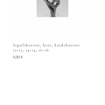
Sipulikoriste, kori, kaidekoriste
12×12, 14×14, 16×16
5,00
€