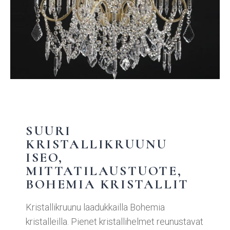
SUURI
KRISTALLIKRUUNU
ISEO,
MITTATILAUSTUOTE,
BOHEMIA KRISTALLIT
Kristallikruunu laadukkailla Bohemia
kristalleilla. Pienet kristallihelmet reunustavat