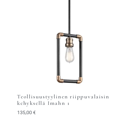
Teollisuustyylinen riippuvalaisin
kehyksellä Imahn 1
135,00
€