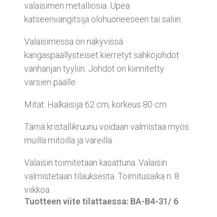
valaisimen metalliosia. Upea
katseenvangitsija olohuoneeseen tai saliin.
Valaisimessa on näkyvissä
kangaspäällysteiset kierretyt sähköjohdot
vanhanjan tyyliin. Johdot on kiinnitetty
varsien päälle.
Mitat: Halkaisija 62 cm, korkeus 80 cm
Tämä kristallikruunu voidaan valmistaa myös
muilla mitoilla ja väreillä.
Valaisin toimitetaan kasattuna. Valaisin
valmistetaan tilauksesta. Toimitusaika n. 8
viikkoa.
Tuotteen viite tilattaessa: BA-B4-31/ 6