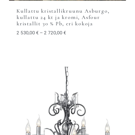
Kullattu kristallikruunu Asburgo,
kullattu 24 kt ja kromi, Asfour
kristallit 30 % Pb, eri kokoja
2 530,00
€
–
2 720,00
€