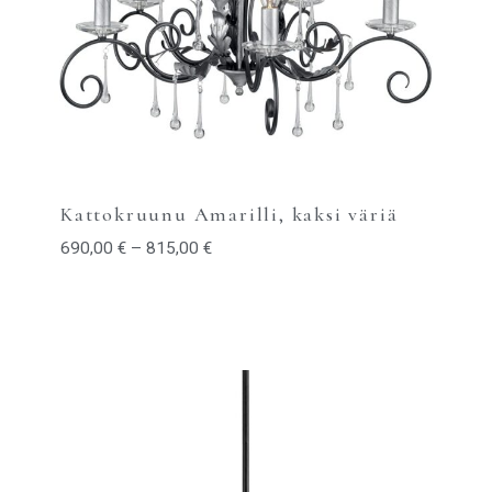
Kattokruunu Amarilli, kaksi väriä
690,00
€
–
815,00
€